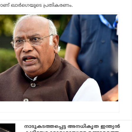
ണ് ഖാര്‍ഗെയുടെ പ്രതികരണം.
നാടുകടത്തപ്പെട്ട അനധികൃത ഇന്ത്യൻ