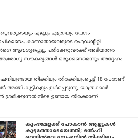
്കേറ്റവരുടെയും എണ്ണം എത്രയും വേഗം
്യാപിക്കണം, കാണാതായവരുടെ ഐഡന്റിറ്റി
്‍ഗെ ആവശ്യപ്പെട്ടു. പരിക്കേറ്റവര്‍ക്ക് അടിയന്തര
്‍ ആരോഗ്യ സൗകര്യങ്ങള്‍ ഒരുക്കണമെന്നും അദ്ദേഹം
േഷനിലുണ്ടായ തിക്കിലും തിരക്കിലുംപ്പെട്ട് 18 പേരാണ്
്‍ അഞ്ച് കുട്ടികളും ഉള്‍പ്പെടുന്നു. യാത്രക്കാര്‍
്‍ ശ്രമിക്കുന്നതിനിടെ ഉണ്ടായ തിരക്കാണ്
കുംഭമേളക്ക് പോകാൻ ആളുകൾ
കൂട്ടത്തോടെയെത്തി; ദൽഹി
റെയിൽവേ സ്റ്റേഷനിൽ തിക്കിലും