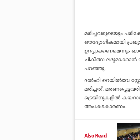
മരിച്ചവരുടെയും പരിക
ഔദ്യോഗികമായി പ്രഖ
ഉറപ്പാക്കണമെന്നും ഖാര
ചികിത്സ ലഭ്യമാക്കാന
പറഞ്ഞു.
ദല്‍ഹി റെയില്‍വേ സ്റ്റ
മരിച്ചത്. മരണപ്പെട്ടവരില
ട്രെയിനുകളില്‍ കയറാന
അപകടകാരണം.
Also Read