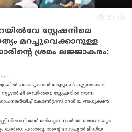
റെയില്‍വേ സ്റ്റേഷനിലെ
യം മറച്ചുവെക്കാനുള്ള
കാരിന്റെ ശ്രമം ലജ്ജാകരം:
01 am
േളയില്‍ പങ്കെടുക്കാന്‍ ആളുകള്‍ കൂട്ടത്തോടെ
്യൂദല്‍ഹി റെയില്‍വേ സ്റ്റേഷനില്‍ നടന്ന
നമറിയിച്ച് കോണ്‍ഗ്രസ് ദേശീയ അധ്യക്ഷന്‍
െട്ട് നിരവധി പേര്‍ മരിച്ചെന്ന വാര്‍ത്ത അങ്ങേയറ്റം
ഖാര്‍ഗെ പറഞ്ഞു. തന്റെ സോഷ്യല്‍ മീഡിയ