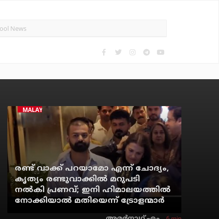
MALAYALAM CINEMA
രണ്ട് വാക്ക് പറയാമോ എന്ന് ചോദ്യം,
കൃത്യം രണ്ടുവാക്കില്‍ മറുപടി
നല്‍കി പ്രണവ്; ഇനി ഹിമാലയത്തില്‍
നോക്കിയാല്‍ മതിയെന്ന് ട്രോളന്മാര്‍
6 min
അമര്‍നാഥ് എം.