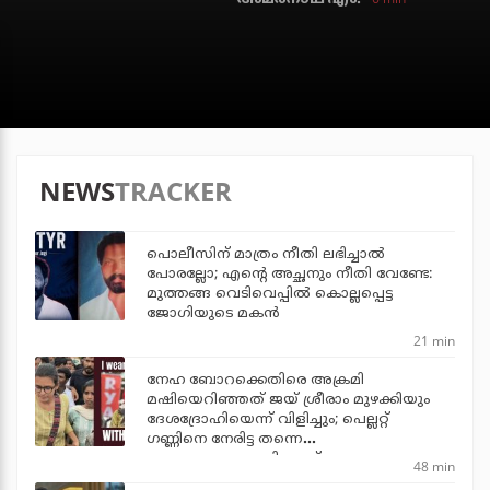
NEWS
TRACKER
പൊലീസിന് മാത്രം നീതി ലഭിച്ചാല്‍
പോരല്ലോ; എന്റെ അച്ഛനും നീതി വേണ്ടേ:
മുത്തങ്ങ വെടിവെപ്പില്‍ കൊല്ലപ്പെട്ട
ജോഗിയുടെ മകന്‍
21 min
നേഹ ബോറക്കെതിരെ അക്രമി
മഷിയെറിഞ്ഞത് ജയ് ശ്രീരാം മുഴക്കിയും
ദേശദ്രോഹിയെന്ന് വിളിച്ചും; പെല്ലറ്റ്
ഗണ്ണിനെ നേരിട്ട തന്നെ
ഭയപ്പെടുത്താനാവില്ലെന്ന് നേഹ
48 min