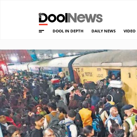
DOOL IN DEPTH
DAILY NEWS
VIDEO