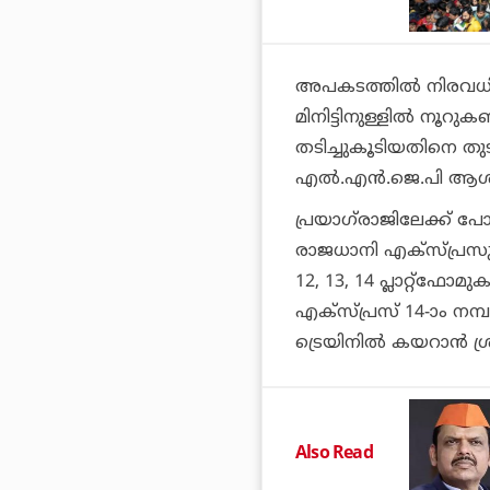
അപകടത്തില്‍ നിരവധി പേ
മിനിട്ടിനുള്ളില്‍ നൂറുകണ
തടിച്ചുകൂടിയതിനെ തുട
എല്‍.എന്‍.ജെ.പി ആശുപത
പ്രയാഗ്‌രാജിലേക്ക് പ
രാജധാനി എക്സ്പ്രസു
12, 13, 14 പ്ലാറ്റ്ഫോമ
എക്സ്പ്രസ് 14-ാം നമ്പ
ട്രെയിനില്‍ കയറാന്‍
Also Read