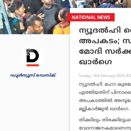
NATIONAL NEWS
ന്യൂദല്‍ഹി 
അപകടം; സത്
മോദി സര്‍ക്
ഖാര്‍ഗെ
ഡൂള്‍ന്യൂസ് ഡെസ്‌ക്
Sunday, 16th February 2025, 8:
ന്യൂദല്‍ഹി: മഹാ കുഭമ
എത്തിയതിന് പിന്നാലെ ന
അപകടത്തില്‍ അനുശോച
മല്ലികാര്‍ജുന്‍ ഖാര്‍ഗെ.
തിക്കിലും തിരക്കിലുംപ്പ
വേദനാജനകമാണെന്നും 