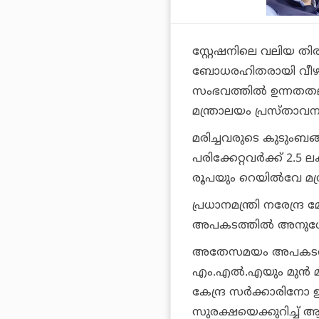
സ്റ്റേഷനിലെ വലിയ തിരക
ബോധരഹിതരായി വീഴുകയ
സംഭവത്തില്‍ ഉന്നതതല 
മന്ത്രാലയം പ്രസ്താവന
മരിച്ചവരുടെ കുടുംബങ്
പരിക്കേറ്റവര്‍ക്ക് 2.5
രൂപയും റെയില്‍വേ മന്
പ്രധാനമന്ത്രി നരേന്ദ്
അപകടത്തില്‍ അനുശോ
അതേസമയം അപകടത്തില്
എം.എല്‍.എയും മുന്‍ മ
കേന്ദ്ര സര്‍ക്കാരിനോ 
സുരക്ഷയെക്കുറിച്ച് ആ