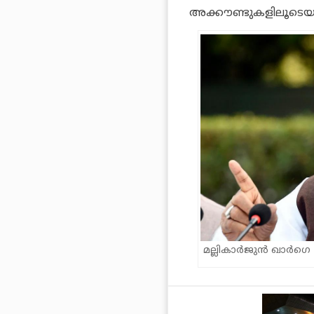
അക്കൗണ്ടുകളിലൂടെയാ
മല്ലികാര്‍ജുന്‍ ഖാര്‍ഗെ