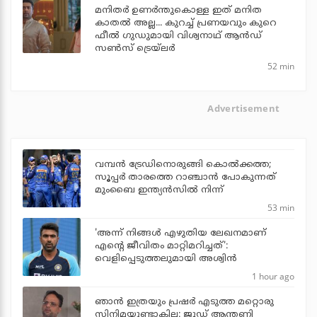
മനിതര്‍ ഉണര്‍ന്തുകൊള്ള ഇത് മനിത
കാതല്‍ അല്ല... കുറച്ച് പ്രണയവും കുറെ
ഫീല്‍ ഗുഡുമായി വിശ്വനാഥ് ആന്‍ഡ്
സണ്‍സ് ട്രെയ്‌ലര്‍
52 min
Advertisement
വമ്പന്‍ ട്രേഡിനൊരുങ്ങി കൊല്‍ക്കത്ത;
സൂപ്പര്‍ താരത്തെ റാഞ്ചാന്‍ പോകുന്നത്
മുംബൈ ഇന്ത്യന്‍സില്‍ നിന്ന്
53 min
'അന്ന് നിങ്ങള്‍ എഴുതിയ ലേഖനമാണ്
എന്റെ ജീവിതം മാറ്റിമറിച്ചത്':
വെളിപ്പെടുത്തലുമായി അശ്വിന്‍
1 hour ago
ഞാന്‍ ഇത്രയും പ്രഷര്‍ എടുത്ത മറ്റൊരു
സിനിമയുണ്ടാകില്ല: ജൂഡ് ആന്തണി