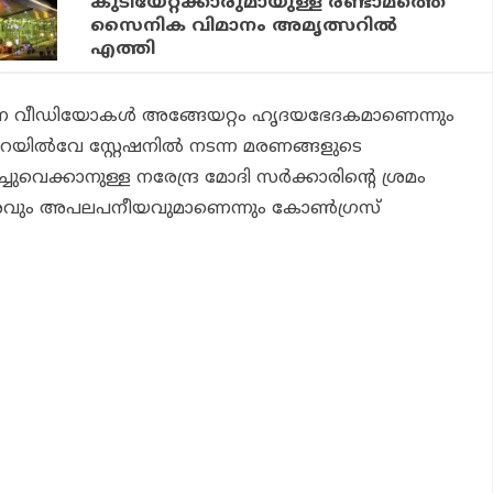
കുടിയേറ്റക്കാരുമായുള്ള രണ്ടാമത്തെ
സൈനിക വിമാനം അമൃത്സറിൽ
എത്തി
 വരുന്ന വീഡിയോകള്‍ അങ്ങേയറ്റം ഹൃദയഭേദകമാണെന്നും
 റെയില്‍വേ സ്റ്റേഷനില്‍ നടന്ന മരണങ്ങളുടെ
്ചുവെക്കാനുള്ള നരേന്ദ്ര മോദി സര്‍ക്കാരിന്റെ ശ്രമം
രവും അപലപനീയവുമാണെന്നും കോണ്‍ഗ്രസ്