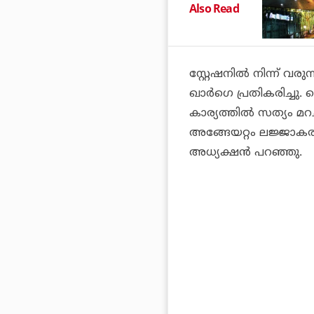
Also Read
സ്റ്റേഷനില്‍ നിന്ന്
ഖാര്‍ഗെ പ്രതികരിച്ചു.
കാര്യത്തില്‍ സത്യം മറച
അങ്ങേയറ്റം ലജ്ജാക
അധ്യക്ഷന്‍ പറഞ്ഞു.