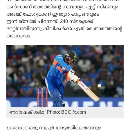
റണ്‍സാണ് താരത്തിന്റെ സമ്പാദ്യം. എട്ട് സിക്സും
അഞ്ച് ഫോറുമാണ് ഇന്ത്യന്‍ ഓപ്പണറുടെ
ഇന്നിങ്‌സില്‍ പിറന്നത്. 240 സ്‌ട്രൈക്ക്
റേറ്റിലായിരുന്നു കിവികള്‍ക്ക് എതിരെ താരത്തിന്റെ
താണ്ഡവം.
അഭിഷേക് ശര്‍മ. Photo: BCCI/x.com
ഇതോടെ ഒരു സൂപ്പര്‍ നേട്ടത്തിലെത്താനും