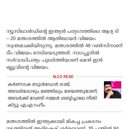
ന്യൂസിലാന്‍ഡിന്റെ ഇന്ത്യന്‍ പര്യടനത്തിലെ ആദ്യ ടി
– 20 മത്സരത്തില്‍ ആതിഥേയര്‍ വിജയം
സ്വന്തമാക്കിയിരുന്നു. മത്സരത്തില്‍ 48 റണ്‍സിനാണ്
ടീം വിജയം നേടിയെടുത്തത്. നാഗപ്പൂരില്‍
സര്‍വാധിപത്യം പുലര്‍ത്തിയാണ് മെന്‍ ഇന്‍
ബ്ലൂവിന്റെ വിജയം.
കർണാടക ബുൾഡോർ രാജ്;
അവരിപ്പോഴും മഞ്ഞിലും മഴയത്തുമാണ്;
അവർക്ക് വേണ്ടി നമ്മൾ ശബ്ദിച്ചാലേ നീതി
കിട്ടൂ; എ.എ റഹീം
മത്സരത്തില്‍ ഇന്ത്യക്കായി മികച്ച പ്രകടനം
നടത്തിയത് അഭിഷേക് ശര്‍മയാണ്. 35 പന്തില്‍ 84