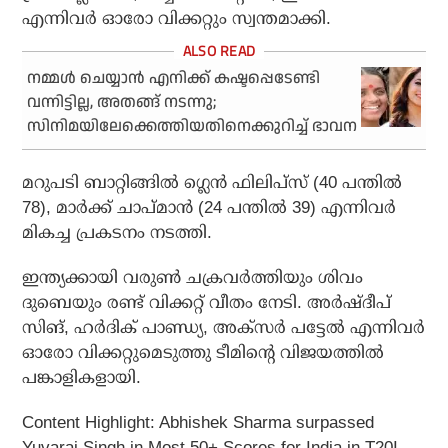
എന്നിവര്‍ ഓരോ വിക്കറ്റും സ്വന്തമാക്കി.
നമ്മള്‍ ചെയ്യാന്‍ എനിക്ക് കഷ്ടപ്പെടേണ്ടി
വന്നിട്ടില്ല, അതങ്ങ് നടന്നു;
സിനിമയിലേക്കെത്തിയതിനെക്കുറിച്ച് ഭാവന
മറുപടി ബാറ്റിങ്ങില്‍ ഗ്ലെന്‍ ഫിലിപ്‌സ് (40 പന്തില്‍
78), മാര്‍ക്ക് ചാപ്മാന്‍ (24 പന്തില്‍ 39) എന്നിവര്‍
മികച്ച പ്രകടനം നടത്തി.
ഇന്ത്യക്കായി വരുണ്‍ ചക്രവര്‍ത്തിയും ശിവം
ദുബെയും രണ്ട് വിക്കറ്റ് വീതം നേടി. അര്‍ഷ്ദീപ്
സിങ്, ഹര്‍ദിക് പാണ്ഡ്യ, അക്സര്‍ പട്ടേല്‍ എന്നിവര്‍
ഓരോ വിക്കറ്റുമെടുത്തു ടീമിന്റെ വിജയത്തില്‍
പങ്കാളികളായി.
Content Highlight: Abhishek Sharma surpassed
Yuvaraj Singh in Most 50+ Scores for India in T20I