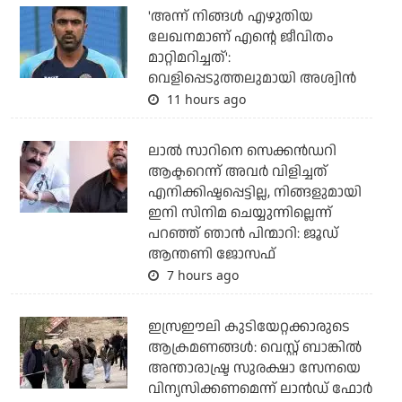
'അന്ന് നിങ്ങള്‍ എഴുതിയ
ലേഖനമാണ് എന്റെ ജീവിതം
മാറ്റിമറിച്ചത്':
വെളിപ്പെടുത്തലുമായി അശ്വിന്‍
11 hours ago
ലാല്‍ സാറിനെ സെക്കന്‍ഡറി
ആക്ടറെന്ന് അവര്‍ വിളിച്ചത്
എനിക്കിഷ്ടപ്പെട്ടില്ല, നിങ്ങളുമായി
ഇനി സിനിമ ചെയ്യുന്നില്ലെന്ന്
പറഞ്ഞ് ഞാന്‍ പിന്മാറി: ജൂഡ്
ആന്തണി ജോസഫ്
7 hours ago
ഇസ്രഈലി കുടിയേറ്റക്കാരുടെ
ആക്രമണങ്ങള്‍: വെസ്റ്റ് ബാങ്കില്‍
അന്താരാഷ്ട്ര സുരക്ഷാ സേനയെ
വിന്യസിക്കണമെന്ന് ലാന്‍ഡ് ഫോര്‍