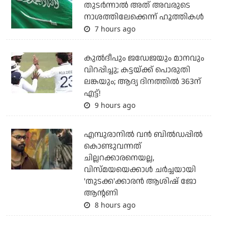
തുടര്‍ന്നാല്‍ അത് അവരുടെ
നാശത്തിലേക്കെന്ന് ഹൂത്തികള്‍
7 hours ago
കുല്‍ദീപും ജഡേജയും മാനവും
വിറപ്പിച്ചു; കട്ടയ്ക്ക് പൊരുതി
ലങ്കയും; ആദ്യ ദിനത്തില്‍ 363ന്
എട്ട്!
9 hours ago
എമ്പുരാനില്‍ വന്‍ ബില്‍ഡപ്പില്‍
കൊണ്ടുവന്നത്
ചില്ലറക്കാരനെയല്ല,
വിസ്മയയെക്കാള്‍ ചര്‍ച്ചയായി
'തുടക്ക'ക്കാരന്‍ ആശിഷ് ജോ
ആന്റണി
8 hours ago