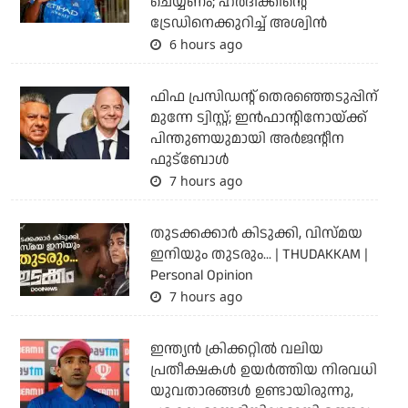
ചെയ്യണം; ഹര്‍ദിക്കിന്റെ
ട്രേഡിനെക്കുറിച്ച് അശ്വിന്‍
6 hours ago
ഫിഫ പ്രസിഡന്റ് തെരഞ്ഞെടുപ്പിന്
മുന്നേ ട്വിസ്റ്റ്; ഇന്‍ഫാന്റിനോയ്ക്ക്
പിന്തുണയുമായി അര്‍ജന്റീന
ഫുട്‌ബോള്‍
7 hours ago
തുടക്കക്കാര്‍ കിടുക്കി, വിസ്മയ
ഇനിയും തുടരും... | THUDAKKAM |
Personal Opinion
7 hours ago
ഇന്ത്യന്‍ ക്രിക്കറ്റില്‍ വലിയ
പ്രതീക്ഷകള്‍ ഉയര്‍ത്തിയ നിരവധി
യുവതാരങ്ങള്‍ ഉണ്ടായിരുന്നു,