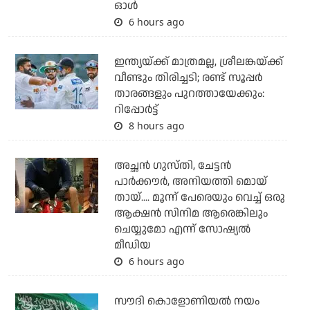
ഓള്‍
6 hours ago
ഇന്ത്യയ്ക്ക് മാത്രമല്ല, ശ്രീലങ്കയ്ക്ക്
വീണ്ടും തിരിച്ചടി; രണ്ട് സൂപ്പര്‍
താരങ്ങളും പുറത്തായേക്കും:
റിപ്പോര്‍ട്ട്
8 hours ago
അച്ഛന്‍ ഗുസ്തി, ചേട്ടന്‍
പാര്‍ക്കൗര്‍, അനിയത്തി മൊയ്
തായ്.... മൂന്ന് പേരെയും വെച്ച് ഒരു
ആക്ഷന്‍ സിനിമ ആരെങ്കിലും
ചെയ്യുമോ എന്ന് സോഷ്യല്‍
മീഡിയ
6 hours ago
സൗദി കൊളോണിയല്‍ നയം