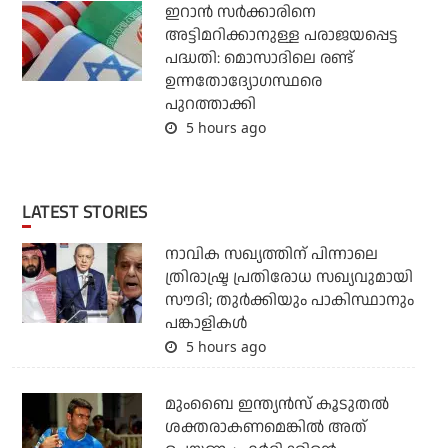
ഇറാന്‍ സര്‍ക്കാരിനെ
അട്ടിമറിക്കാനുള്ള പരാജയപ്പെട്ട
പദ്ധതി: മൊസാദിലെ രണ്ട്
ഉന്നതോദ്യോഗസ്ഥരെ
പുറത്താക്കി
5 hours ago
LATEST STORIES
നാവിക സഖ്യത്തിന് പിന്നാലെ
ത്രിരാഷ്ട്ര പ്രതിരോധ സഖ്യവുമായി
സൗദി; തുര്‍ക്കിയും പാകിസ്ഥാനും
പങ്കാളികള്‍
5 hours ago
മുംബൈ ഇന്ത്യന്‍സ് കൂടുതല്‍
ശക്തരാകണമെങ്കില്‍ അത്