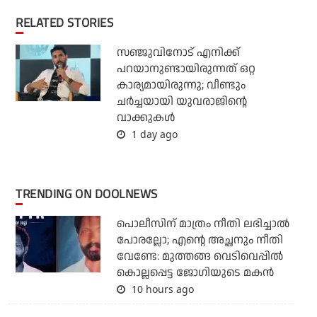
RELATED STORIES
സഞ്ജുവിനോട് എനിക്ക്
പറയാനുണ്ടായിരുന്നത് ഒറ്റ
കാര്യമായിരുന്നു; വീണ്ടും
ചര്‍ച്ചയായി യുവരാജിന്റെ
വാക്കുകള്‍
1 day ago
TRENDING ON DOOLNEWS
പൊലീസിന് മാത്രം നീതി ലഭിച്ചാല്‍
പോരല്ലോ; എന്റെ അച്ഛനും നീതി
വേണ്ടേ: മുത്തങ്ങ വെടിവെപ്പില്‍
കൊല്ലപ്പെട്ട ജോഗിയുടെ മകന്‍
10 hours ago