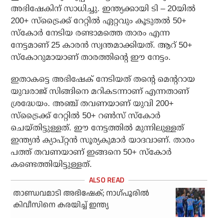
അഭിഷേകിന് സാധിച്ചു. ഇന്ത്യക്കായി ടി – 20യില്‍
200+ സ്‌ട്രൈക്ക് റേറ്റില്‍ ഏറ്റവും കൂടുതല്‍ 50+
സ്‌കോര്‍ നേടിയ രണ്ടാമത്തെ താരം എന്ന
നേട്ടമാണ് 25 കാരന്‍ സ്വന്തമാക്കിയത്. ആറ് 50+
സ്‌കോറുമായാണ് താരത്തിന്റെ ഈ നേട്ടം.
ഇതാകട്ടെ അഭിഷേക് നേടിയത് തന്റെ മെന്ററായ
യുവരാജ് സിങ്ങിനെ മറികടന്നാണ് എന്നതാണ്
ശ്രദ്ധേയം. അഞ്ച് തവണയാണ് യുവി 200+
സ്‌ട്രൈക്ക് റേറ്റില്‍ 50+ റണ്‍സ് സ്‌കോര്‍
ചെയ്തിട്ടുള്ളത്. ഈ നേട്ടത്തില്‍ മുന്നിലുള്ളത്
ഇന്ത്യന്‍ ക്യാപ്റ്റന്‍ സൂര്യകുമാര്‍ യാദവാണ്. താരം
പത്ത് തവണയാണ് ഇങ്ങനെ 50+ സ്‌കോര്‍
കണ്ടെത്തിയിട്ടുള്ളത്.
താണ്ഡവമാടി അഭിഷേക്; നാഗ്പൂരില്‍
കിവീസിനെ കരയിച്ച് ഇന്ത്യ