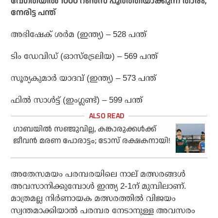
വേഗതയില്‍ 1000 റണ്‍സ് പൂര്‍ത്തിയാക്കുന്ന താരം,
നേരിട്ട പന്ത്
അഭിഷേക് ശര്‍മ (ഇന്ത്യ) – 528 പന്ത്
ടിം ഡേവിഡ് (ഓസ്‌ട്രേലിയ) – 569 പന്ത്
സൂര്യകുമാര്‍ യാദവ് (ഇന്ത്യ) – 573 പന്ത്
ഫില്‍ സാള്‍ട്ട് (ഇംഗ്ലണ്ട്) – 599 പന്ത്
ഗാബയില്‍ സഞ്ജുവില്ല, കങ്കാരുക്കള്‍ക്ക്
ജീവന്‍ മരണ പോരാട്ടം; ടോസ് രക്ഷകനായി!
അതേസമയം പരമ്പരയിലെ നാല് മത്സരങ്ങള്‍
അവസാനിക്കുമ്പോള്‍ ഇന്ത്യ 2-1ന് മുമ്പിലാണ്.
മാത്രമല്ല നിര്‍ണായക മത്സരത്തില്‍ വിജയം
സ്വന്തമാക്കിയാല്‍ പരമ്പര നേടാനുള്ള അവസരം