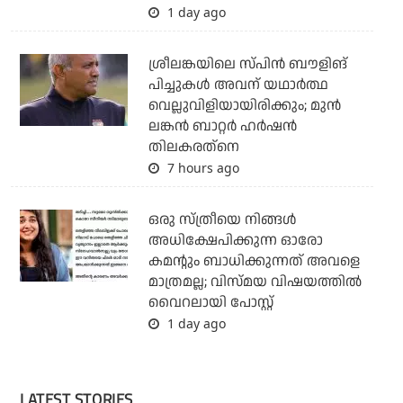
1 day ago
ശ്രീലങ്കയിലെ സ്പിന്‍ ബൗളിങ്
പിച്ചുകള്‍ അവന് യഥാര്‍ത്ഥ
വെല്ലുവിളിയായിരിക്കും; മുന്‍
ലങ്കന്‍ ബാറ്റര്‍ ഹര്‍ഷന്‍
തിലകരത്‌നെ
7 hours ago
ഒരു സ്ത്രീയെ നിങ്ങള്‍
അധിക്ഷേപിക്കുന്ന ഓരോ
കമന്റും ബാധിക്കുന്നത് അവളെ
മാത്രമല്ല; വിസ്മയ വിഷയത്തില്‍
വൈറലായി പോസ്റ്റ്
1 day ago
LATEST STORIES