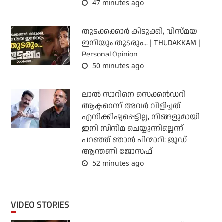
47 minutes ago
തുടക്കക്കാര്‍ കിടുക്കി, വിസ്മയ
ഇനിയും തുടരും... | THUDAKKAM |
Personal Opinion
50 minutes ago
ലാല്‍ സാറിനെ സെക്കന്‍ഡറി
ആക്ടറെന്ന് അവര്‍ വിളിച്ചത്
എനിക്കിഷ്ടപ്പെട്ടില്ല, നിങ്ങളുമായി
ഇനി സിനിമ ചെയ്യുന്നില്ലെന്ന്
പറഞ്ഞ് ഞാന്‍ പിന്മാറി: ജൂഡ്
ആന്തണി ജോസഫ്
52 minutes ago
VIDEO STORIES