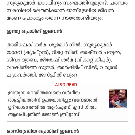
സൂര്യകുമാര്‍ യാദവിനും സംഘത്തിനുമുണ്ട്. പരമ്പര
സമനിലയിലെത്തിക്കാന്‍ ഓസ്‌ട്രേലിയ ജീവന്‍
മരണ പോരാട്ടം തന്നെ നടത്തേണ്ടിവരും.
ഇന്ത്യ പ്ലെയിങ് ഇലവന്‍
അഭിഷേക് ശര്‍മ, ശുഭ്മന്‍ ഗില്‍, സൂര്യകുമാര്‍
യാദവ് (ക്യാപ്റ്റന്‍), റിങ്കു സിങ്, അക്സര്‍ പട്ടേല്‍,
ശിവം ദുബെ, ജിതേഷ് ശര്‍മ (വിക്കറ്റ് കീപ്പര്‍),
വാഷിങ്ടണ്‍ സുന്ദര്‍, അര്‍ഷ്ദീപ് സിങ്, വരുണ്‍
ചക്രവര്‍ത്തി, ജസ്പ്രീത് ബുംറ
ഇന്ത്യന്‍ റെയില്‍വേയെ വര്‍ഗീയ
രാഷ്ട്രീയത്തിന് ഉപയോഗിച്ചു; വന്ദേഭാരത്
ഉദ്ഘാടനത്തില്‍ ആര്‍.എസ്.എസ് ഗീതം
ആലപിച്ചതില്‍ ജോണ്‍ ബ്രിട്ടാസ്
ഓസ്ട്രേലിയ പ്ലെയിങ് ഇലവന്‍