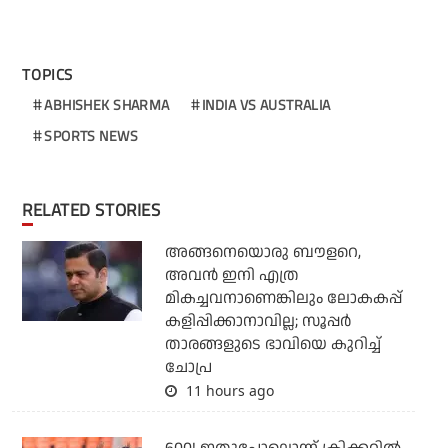
TOPICS
ABHISHEK SHARMA
INDIA VS AUSTRALIA
SPORTS NEWS
RELATED STORIES
അങ്ങനെയൊരു ബൗളറെ,
അവന്‍ ഇനി എത്ര
മികച്ചവനാണെങ്കിലും ലോകകപ്പ്
കളിപ്പിക്കാനാവില്ല; സൂപ്പര്‍
താരങ്ങളുടെ ഭാവിയെ കുറിച്ച്
ചോപ്ര
11 hours ago