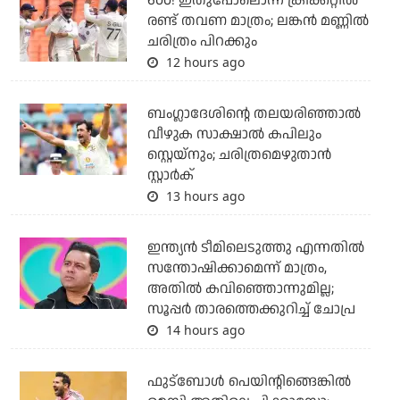
600! ഇതുപോലൊന്ന് ക്രിക്കറ്റില്‍
രണ്ട് തവണ മാത്രം; ലങ്കന്‍ മണ്ണില്‍
ചരിത്രം പിറക്കും
12 hours ago
ബംഗ്ലാദേശിന്റെ തലയരിഞ്ഞാല്‍
വീഴുക സാക്ഷാല്‍ കപിലും
സ്റ്റെയ്‌നും; ചരിത്രമെഴുതാന്‍
സ്റ്റാര്‍ക്
13 hours ago
ഇന്ത്യന്‍ ടീമിലെടുത്തു എന്നതില്‍
സന്തോഷിക്കാമെന്ന് മാത്രം,
അതില്‍ കവിഞ്ഞൊന്നുമില്ല;
സൂപ്പര്‍ താരത്തെക്കുറിച്ച് ചോപ്ര
14 hours ago
ഫുട്‌ബോള്‍ പെയിന്റിങ്ങെങ്കില്‍