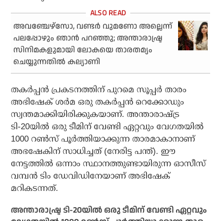
അവഞ്ചേഴ്‌സോ, വണ്ടര്‍ വുമണോ അല്ലെന്ന്
പലപ്പോഴും ഞാന്‍ പറഞ്ഞു; അന്താരാഷ്ട്ര
സിനിമകളുമായി ലോകയെ താരതമ്യം
ചെയ്യുന്നതില്‍ കല്യാണി
തകര്‍പ്പന്‍ പ്രകടനത്തിന് പുറമെ സൂപ്പര്‍ താരം
അഭിഷേക് ശര്‍മ ഒരു തകര്‍പ്പന്‍ റെക്കോഡും
സ്വന്തമാക്കിയിരിക്കുകയാണ്. അന്താരാഷ്ട്ര
ടി-20യില്‍ ഒരു ടീമിന് വേണ്ടി ഏറ്റവും വേഗതയില്‍
1000 റണ്‍സ് പൂര്‍ത്തിയാക്കുന്ന താരമാകാനാണ്
അഭഷേകിന് സാധിച്ചത് (നേരിട്ട പന്ത്). ഈ
നേട്ടത്തില്‍ ഒന്നാം സ്ഥാനത്തുണ്ടായിരുന്ന ഓസീസ്
വമ്പന്‍ ടിം ഡേവിഡിനേയാണ് അഭിഷേക്
മറികടന്നത്.
അന്താരാഷ്ട്ര ടി-20യില്‍ ഒരു ടീമിന് വേണ്ടി ഏറ്റവും