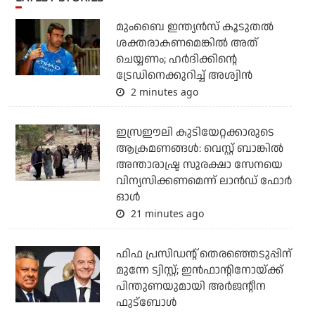
മുംബൈ ഇന്ത്യന്‍സ് കൂടുതല്‍
ശക്തരാകണമെങ്കില്‍ അത്
ചെയ്യണം; ഹര്‍ദിക്കിന്റെ
ട്രേഡിനെക്കുറിച്ച് അശ്വിന്‍
2 minutes ago
ഇസ്രഈലി കുടിയേറ്റക്കാരുടെ
ആക്രമണങ്ങള്‍: വെസ്റ്റ് ബാങ്കില്‍
അന്താരാഷ്ട്ര സുരക്ഷാ സേനയെ
വിന്യസിക്കണമെന്ന് ലാന്‍ഡ് ഫോര്‍
ഓള്‍
21 minutes ago
ഫിഫ പ്രസിഡന്റ് തെരഞ്ഞെടുപ്പിന്
മുന്നേ ട്വിസ്റ്റ്; ഇന്‍ഫാന്റിനോയ്ക്ക്
പിന്തുണയുമായി അര്‍ജന്റീന
ഫുട്‌ബോള്‍