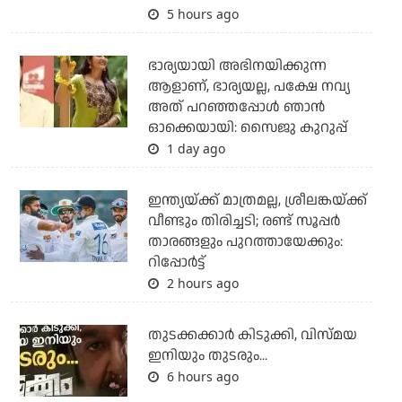
5 hours ago
ഭാര്യയായി അഭിനയിക്കുന്ന
ആളാണ്, ഭാര്യയല്ല, പക്ഷേ നവ്യ
അത് പറഞ്ഞപ്പോള്‍ ഞാന്‍
ഓക്കെയായി: സൈജു കുറുപ്പ്
1 day ago
ഇന്ത്യയ്ക്ക് മാത്രമല്ല, ശ്രീലങ്കയ്ക്ക്
വീണ്ടും തിരിച്ചടി; രണ്ട് സൂപ്പര്‍
താരങ്ങളും പുറത്തായേക്കും:
റിപ്പോര്‍ട്ട്
2 hours ago
തുടക്കക്കാര്‍ കിടുക്കി, വിസ്മയ
ഇനിയും തുടരും...
6 hours ago