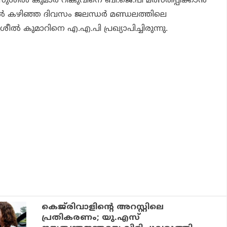
ില്‍ സുശീല്‍ കുമാര്‍ റിങ്കുവിനെ ബി.ജെ.പി മത്സരിപ്പിക്കാന്‍
ല്‍ കഴിഞ്ഞ ദിവസം ജലന്ധര്‍ മണ്ഡലത്തിലെ
ീല്‍ കുമാറിനെ എ.എ.പി പ്രഖ്യാപിച്ചിരുന്നു.
കെജ്‌രിവാളിന്റെ അറസ്റ്റിലെ
പ്രതികരണം; യു.എസ്