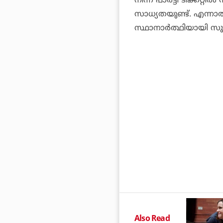
നിന്ന് പാര്‍ട്ടി ടിക്കറ്റ
സാധ്യതയുണ്ട്. എന്നാ
സ്ഥാനാര്‍ത്ഥിയായി സുശ
Also Read