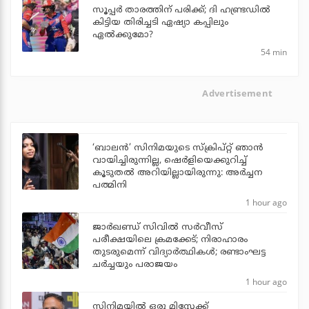
സൂപ്പര്‍ താരത്തിന് പരിക്ക്; ദി ഹണ്ട്രഡില്‍
കിട്ടിയ തിരിച്ചടി ഏഷ്യാ കപ്പിലും
ഏല്‍ക്കുമോ?
54 min
Advertisement
‘ബാലൻ’ സിനിമയുടെ സ്ക്രിപ്റ്റ് ഞാൻ
വായിച്ചിരുന്നില്ല, ഷെർളിയെക്കുറിച്ച്
കൂടുതൽ അറിയില്ലായിരുന്നു: അർച്ചന
പത്മിനി
1 hour ago
ജാര്‍ഖണ്ഡ് സിവില്‍ സര്‍വീസ്
പരീക്ഷയിലെ ക്രമക്കേട്; നിരാഹാരം
തുടരുമെന്ന് വിദ്യാര്‍ത്ഥികള്‍; രണ്ടാംഘട്ട
ചര്‍ച്ചയും പരാജയം
1 hour ago
സിനിമയില്‍ ഒരു മിസ്റ്റേക്ക്