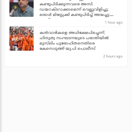
കണ്ടുപിടിക്കുന്നവരെ അസി.
ഡയറക്ടറാക്കാമെന്ന് വെല്ലുവിളിച്ചു;
ഒരാള്‍ മിസ്റ്റേക്ക് കണ്ടുപിടിച്ച് അയച്ചു:
ജൂഡ്
1 hour ago
കന്‍വാരികളെ അധിക്ഷേപിച്ചെന്ന്;
ഹിന്ദുത്വ സംഘടനയുടെ പരാതിയില്‍
മുസ്‌ലിം പുരോഹിതനെതിരെ
കേസെടുത്ത് യു.പി പൊലീസ്
2 hours ago