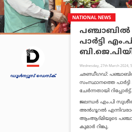
NATIONAL NEWS
പഞ്ചാബില്‍ 
പാര്‍ട്ടി എ
ബി.ജെ.പിയില്
Wednesday, 27th March 2024, 
ഛണ്ഡീഗഡ്: പഞ്ചാബില്‍ വ
ഡൂള്‍ന്യൂസ് ഡെസ്‌ക്
സംസ്ഥാനത്തെ പാര്‍ട്
ചേര്‍ന്നതായി റിപ്പോര്‍ട്ട്.
ജലന്ധര്‍ എം.പി സുശീല്‍
അന്‍ഗൂറല്‍ എന്നിവരാണ
ആംആദ്മിയുടെ പഞ്ചാ
കുമാര്‍ റിങ്കു.