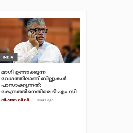
INDIA
മാഗി ഉണ്ടാക്കുന്ന
വേഗത്തിലാണ് ബില്ലുകള്‍
പാസാക്കുന്നത്:
കേന്ദ്രത്തിനെതിരെ ടി.എം.സി
11 hours ago
നിഷാന. വി.വി