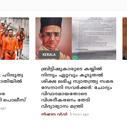
KERALA
ബ്രിട്ടിഷുകാരുടെ കയ്യില്‍
 ഹിന്ദുത്വ
നിന്നും ഏറ്റവും കൂടുതല്‍
തിയില്‍
ശിക്ഷ ലഭിച്ച സ്വാതന്ത്ര്യ സമര
സേനാനി സവര്‍ക്കര്‍: ചോദ്യം
രെ
വിവാദമായതോടെ
പി പൊലീസ്
വിശദീകരണം തേടി
വിദ്യാഭ്യാസ മന്ത്രി
 ago
6 hours ago
നിഷാന. വി.വി