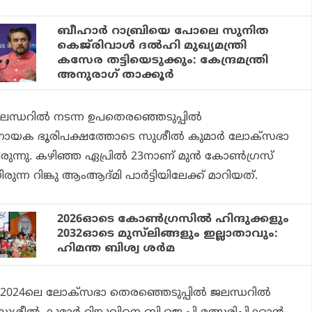
ബീഹാര്‍ റാബ്രിയെ പോലെ സുനിത
കെജ്‌രിവാൾ ദല്‍ഹി മുഖ്യമന്ത്രി
കസേര തട്ടിയെടുക്കും: കേന്ദ്രമന്ത്രി
അനുരാഗ് താക്കൂര്‍
ന്ധറില്‍ നടന്ന ഉപതെരഞ്ഞെടുപ്പില്‍
‍ണായക ഭൂരിപക്ഷത്തോടെ സുശീല്‍ കുമാര്‍ ലോക്സഭാ
്നു. കഴിഞ്ഞ ഏപ്രില്‍ 23നാണ് മുന്‍ കോണ്‍ഗ്രസ്
്ന റിങ്കു ആംആദ്മി പാര്‍ട്ടിയിലേക്ക് മാറിയത്.
2026ഓടെ കോണ്‍ഗ്രസില്‍ ഹിന്ദുക്കളും
2032ഓടെ മുസ്‌ലിങ്ങളും ഇല്ലാതാവും:
ഹിമന്ത ബിശ്വ ശര്‍മ
കാരം 2024ലെ ലോക്സഭാ തെരഞ്ഞെടുപ്പില്‍ ജലന്ധറില്‍