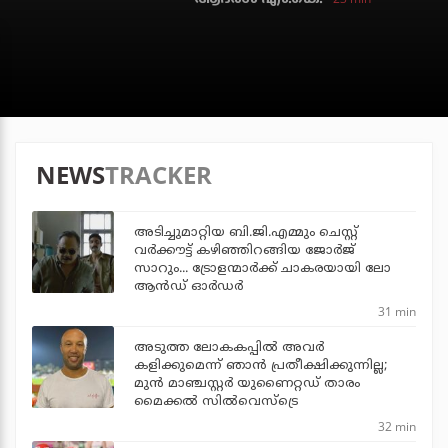
NEWS
TRACKER
അടിച്ചുമാറ്റിയ ബി.ജി.എമ്മും ചെസ്റ്റ്
വര്‍ക്കൗട്ട് കഴിഞ്ഞിറങ്ങിയ ജോര്‍ജ്
സാറും... ട്രോളന്മാര്‍ക്ക് ചാകരയായി ലോ
ആന്‍ഡ് ഓര്‍ഡര്‍
31 min
അടുത്ത ലോകകപ്പില്‍ അവര്‍
കളിക്കുമെന്ന് ഞാന്‍ പ്രതീക്ഷിക്കുന്നില്ല;
മുന്‍ മാഞ്ചസ്റ്റര്‍ യുണൈറ്റഡ് താരം
മൈക്കൽ സില്‍വെസ്‌ട്രെ
32 min