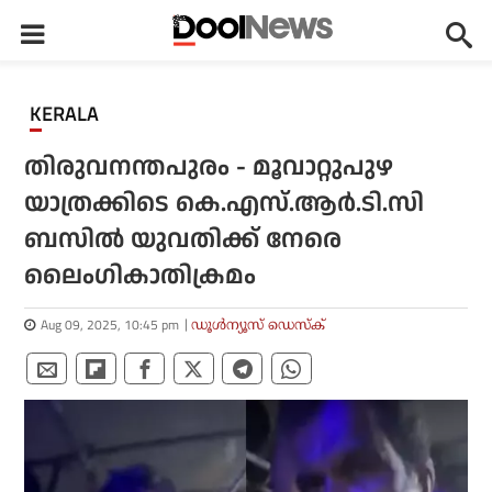
KERALA
തിരുവനന്തപുരം - മൂവാറ്റുപുഴ
യാത്രക്കിടെ കെ.എസ്.ആര്‍.ടി.സി
ബസില്‍ യുവതിക്ക് നേരെ
ലൈംഗികാതിക്രമം
Aug 09, 2025, 10:45 pm
ഡൂള്‍ന്യൂസ് ഡെസ്‌ക്