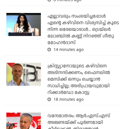
എല്ലാവരും സംശയിച്ചപ്പോള്‍
എന്റെ കഴിവിനെ വിശ്വസിച്ച് കൂടെ
നിന്ന ഒരേയൊരാള്‍... ട്രെയ്‌ലര്‍
ലോഞ്ചില്‍ കണ്ണ് നിറഞ്ഞ് ഗീതു
മോഹന്‍ദാസ്
14 minutes ago
ക്രിസ്റ്റ്യാനോയുടെ കഴിവിനെ
അഭിനന്ദിക്കണം, ഫൈനലില്‍
മെസിക്ക് ഒന്നും ചെയ്യാന്‍
സാധിച്ചില്ല; അഭിപ്രായവുമായി
റിക്കാര്‍ഡോ കോസ്റ്റ
18 minutes ago
വന്ദേമാതരം: ആര്‍.എസ്.എസ്
അജണ്ടയ്ക്ക് പൂര്‍ണമായി