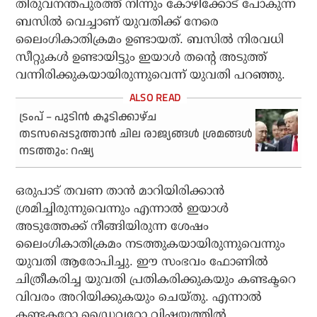
തിരുവനന്തപുരത്ത് നിന്നും കോഴിക്കോട് പോകുന്ന
ബസില്‍ വെച്ചാണ് യുവതിക്ക് നേരെ
ലൈംഗികാതിക്രമം ഉണ്ടായത്. ബസില്‍ നിരവധി
സീറ്റുകള്‍ ഉണ്ടായിട്ടും ഇയാള്‍ തന്റെ അടുത്ത്
വന്നിരിക്കുകയായിരുന്നുവെന്ന് യുവതി പറഞ്ഞു.
ട്രംപ് – പുടിന്‍ കൂടിക്കാഴ്ച
തടസപ്പെടുത്താന്‍ ചില രാജ്യങ്ങള്‍ ശ്രമങ്ങള്‍
നടത്തും: റഷ്യ
ഒരുപാട് തവണ താന്‍ മാറിയിരിക്കാന്‍
ശ്രമിച്ചിരുന്നുവെന്നും എന്നാല്‍ ഇയാള്‍
അടുത്തേക്ക് നീങ്ങിയിരുന്ന ശേഷം
ലൈംഗികാതിക്രമം നടത്തുകയായിരുന്നുവെന്നും
യുവതി ആരോപിച്ചു. ഈ സംഭവം ഫോണില്‍
ചിത്രീകരിച്ച യുവതി പ്രതികരിക്കുകയും കണ്ടക്ടറെ
വിവരം അറിയിക്കുകയും ചെയ്തു. എന്നാല്‍
കണ്ടക്ടറോ ഡ്രൈവറോ വിഷയത്തില്‍