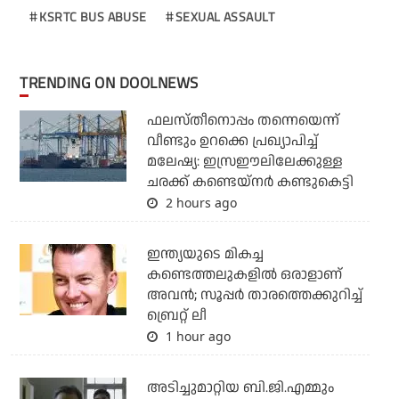
KSRTC BUS ABUSE
SEXUAL ASSAULT
TRENDING ON DOOLNEWS
ഫലസ്തീനൊപ്പം തന്നെയെന്ന്
വീണ്ടും ഉറക്കെ പ്രഖ്യാപിച്ച്
മലേഷ്യ: ഇസ്രഈലിലേക്കുള്ള
ചരക്ക് കണ്ടെയ്‌നര്‍ കണ്ടുകെട്ടി
2 hours ago
ഇന്ത്യയുടെ മികച്ച
കണ്ടെത്തലുകളില്‍ ഒരാളാണ്
അവന്‍; സൂപ്പര്‍ താരത്തെക്കുറിച്ച്
ബ്രെറ്റ് ലീ
1 hour ago
അടിച്ചുമാറ്റിയ ബി.ജി.എമ്മും