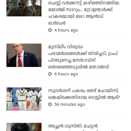
ചെസ്റ്റ് വര്‍ക്കൗട്ട് കഴിഞ്ഞിറങ്ങിയ
ജോര്‍ജ് സാറും... ട്രോളന്മാര്‍ക്ക്
ചാകരയായി ലോ ആന്‍ഡ്
ഓര്‍ഡര്‍
4 hours ago
മുസ്‌ലീം വിരുദ്ധ
പരാമര്‍ശങ്ങള്‍ക്ക് തിരിച്ചടി; ട്രംപ്
പിന്തുണച്ച നേതാവിന്
തെരഞ്ഞെടുപ്പില്‍ തോല്‍വി
6 hours ago
സുദര്‍ശന് പകരം രണ്ട് ചോയിസ്;
ലങ്കയ്‌ക്കെതിരായ ടെസ്റ്റില്‍ ആര്?
56 minutes ago
അച്ഛന്‍ ഗുസ്തി, ചേട്ടന്‍