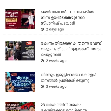
ഒയര്‍സബാൽ നാണക്കേടിൽ
നിന്ന് ഉയിർത്തെഴുന്നേറ്റ
സ്പാനിഷ് പടയാളി
2 days ago
കേന്ദ്രം തിരുത്തുക തന്നെ വേണ്ടി
വരും പുതിയ പിള്ളേരാണ് സമരം
ചെയ്യുന്നത്
2 weeks ago
വീണ്ടും ഇരുട്ടിലായോ കേരളം?
ജനങ്ങൾ പ്രതികരിക്കുന്നു
3 weeks ago
23 വർഷത്തിന് ശേഷം
കോഴിക്കോട് മെഡിക്കൽ