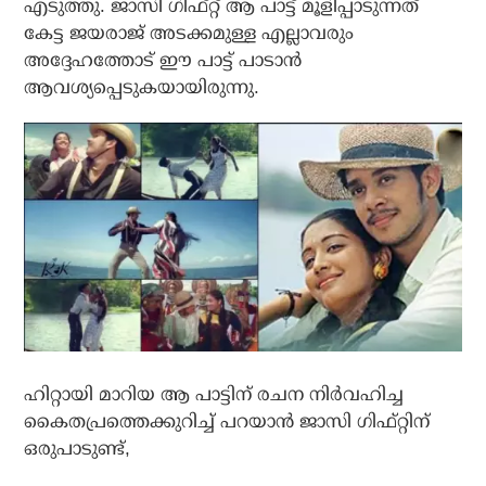
എടുത്തു. ജാസി ഗിഫ്റ്റ് ആ പാട്ട് മൂളിപ്പാടുന്നത്
കേട്ട ജയരാജ് അടക്കമുള്ള എല്ലാവരും
അദ്ദേഹത്തോട് ഈ പാട്ട് പാടാൻ
ആവശ്യപ്പെടുകയായിരുന്നു.
ഹിറ്റായി മാറിയ ആ പാട്ടിന് രചന നിർവഹിച്ച
കൈതപ്രത്തെക്കുറിച്ച് പറയാൻ ജാസി ഗിഫ്റ്റിന്
ഒരുപാടുണ്ട്,