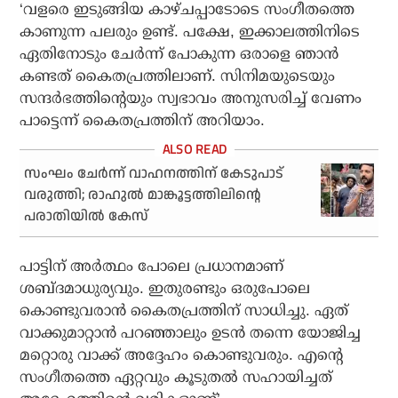
‘വളരെ ഇടുങ്ങിയ കാഴ്ചപ്പാടോടെ സംഗീതത്തെ
കാണുന്ന പലരും ഉണ്ട്. പക്ഷേ, ഇക്കാലത്തിനിടെ
ഏതിനോടും ചേർന്ന് പോകുന്ന ഒരാളെ ഞാൻ
കണ്ടത് കൈതപ്രത്തിലാണ്. സിനിമയുടെയും
സന്ദർഭത്തിന്റെയും സ്വഭാവം അനുസരിച്ച് വേണം
പാട്ടെന്ന് കൈതപ്രത്തിന് അറിയാം.
സംഘം ചേര്‍ന്ന് വാഹനത്തിന് കേടുപാട്
വരുത്തി; രാഹുല്‍ മാങ്കൂട്ടത്തിലിന്റെ
പരാതിയില്‍ കേസ്
പാട്ടിന് അർത്ഥം പോലെ പ്രധാനമാണ്
ശബ്ദമാധുര്യവും. ഇതുരണ്ടും ഒരുപോലെ
കൊണ്ടുവരാൻ കൈതപ്രത്തിന് സാധിച്ചു. ഏത്
വാക്കുമാറ്റാൻ പറഞ്ഞാലും ഉടൻ തന്നെ യോജിച്ച
മറ്റൊരു വാക്ക് അദ്ദേഹം കൊണ്ടുവരും. എന്റെ
സംഗീതത്തെ ഏറ്റവും കൂടുതൽ സഹായിച്ചത്