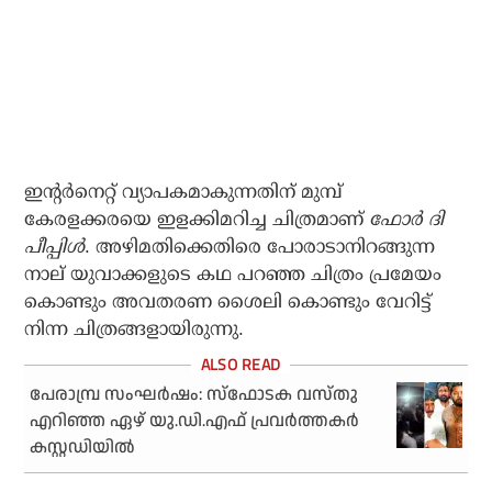
ഇന്റർനെറ്റ് വ്യാപകമാകുന്നതിന് മുമ്പ്
കേരളക്കരയെ ഇളക്കിമറിച്ച ചിത്രമാണ്
ഫോർ ദി
പീപ്പിൾ
. അഴിമതിക്കെതിരെ പോരാടാനിറങ്ങുന്ന
നാല് യുവാക്കളുടെ കഥ പറഞ്ഞ ചിത്രം പ്രമേയം
കൊണ്ടും അവതരണ ശൈലി കൊണ്ടും വേറിട്ട്
നിന്ന ചിത്രങ്ങളായിരുന്നു.
പേരാമ്പ്ര സംഘര്‍ഷം: സ്‌ഫോടക വസ്തു
എറിഞ്ഞ ഏഴ് യു.ഡി.എഫ് പ്രവര്‍ത്തകര്‍
കസ്റ്റഡിയില്‍