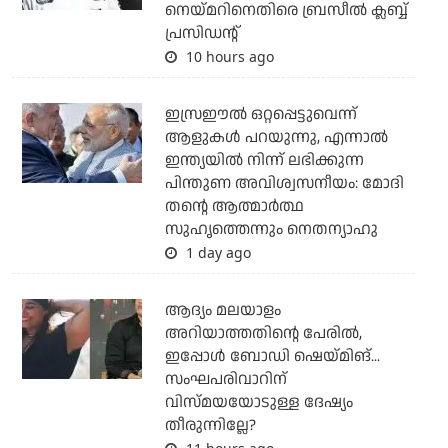
നെയ്മറിനെതിരെ ബ്രസീല്‍ ക്ലബ്ബ്
പ്രസിഡന്റ്
10 hours ago
ഇസ്രഈല്‍ ഒറ്റപ്പെട്ടുവെന്ന്
ആളുകള്‍ പറയുന്നു, എന്നാല്‍
ഇന്ത്യയില്‍ നിന്ന് ലഭിക്കുന്ന
പിന്തുണ അവിശ്വസനീയം: മോദി
തന്റെ ആത്മാര്‍ത്ഥ
സുഹൃത്തെന്നും നെതന്യാഹു
1 day ago
ആദ്യം മലയാളം
അറിയാത്തതിന്റെ പേരില്‍,
ഇപ്പോള്‍ ബോഡി ഷെയ്മിങ്...
സംഘപരിവാറിന്
വിസ്മയയോടുള്ള ദേഷ്യം
തീരുന്നില്ലേ?