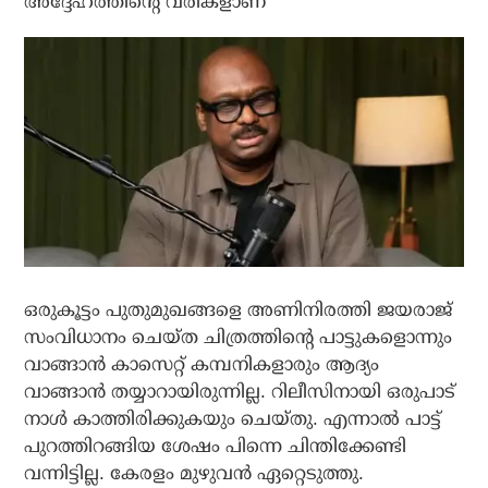
അദ്ദേഹത്തിന്റെ വരികളാണ്’
ഒരുകൂട്ടം പുതുമുഖങ്ങളെ അണിനിരത്തി ജയരാജ്
സംവിധാനം ചെയ്ത ചിത്രത്തിന്റെ പാട്ടുകളൊന്നും
വാങ്ങാൻ കാസെറ്റ് കമ്പനികളാരും ആദ്യം
വാങ്ങാൻ തയ്യാറായിരുന്നില്ല. റിലീസിനായി ഒരുപാട്
നാൾ കാത്തിരിക്കുകയും ചെയ്തു. എന്നാൽ പാട്ട്
പുറത്തിറങ്ങിയ ശേഷം പിന്നെ ചിന്തിക്കേണ്ടി
വന്നിട്ടില്ല. കേരളം മുഴുവൻ ഏറ്റെടുത്തു.