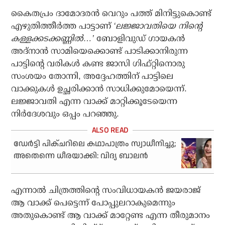
കൈതപ്രം ദാമോദരൻ വെറും പത്ത് മിനിട്ടുകൊണ്ട്
എഴുതിത്തീർത്ത പാട്ടാണ്
‘ലജ്ജാവതിയെ നിന്റെ
കള്ളക്കടക്കണ്ണിൽ…’
ബോളിവുഡ് ഗായകൻ
അദ്‌നാൻ സാമിയെക്കൊണ്ട് പാടിക്കാനിരുന്ന
പാട്ടിന്റെ വരികൾ കണ്ട ജാസി ഗിഫ്റ്റിനൊരു
സംശയം തോന്നി, അദ്ദേഹത്തിന് പാട്ടിലെ
വാക്കുകൾ ഉച്ഛരിക്കാൻ സാധിക്കുമോയെന്ന്.
ലജ്ജാവതി എന്ന വാക്ക് മാറ്റിക്കൂടേയെന്ന
നിർദേശവും ഒപ്പം പറഞ്ഞു.
ഡേർട്ടി പിക്ചറിലെ കഥാപാത്രം സ്വാധീനിച്ചു;
അതെന്നെ ധീരയാക്കി: വിദ്യ ബാലൻ
എന്നാൽ ചിത്രത്തിന്റെ സംവിധായകൻ ജയരാജ്
ആ വാക്ക് പെട്ടെന്ന് പോപ്പുലറാകുമെന്നും
അതുകൊണ്ട് ആ വാക്ക് മാറ്റേണ്ട എന്ന തീരുമാനം