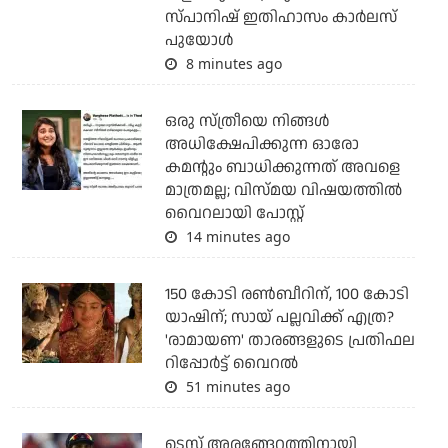
സ്പാനിഷ് ഇതിഹാസം കാര്‍ലസ്
പുയോള്‍
8 minutes ago
ഒരു സ്ത്രീയെ നിങ്ങള്‍
അധിക്ഷേപിക്കുന്ന ഓരോ
കമന്റും ബാധിക്കുന്നത് അവളെ
മാത്രമല്ല; വിസ്മയ വിഷയത്തില്‍
വൈറലായി പോസ്റ്റ്
14 minutes ago
150 കോടി രൺബീറിന്, 100 കോടി
യാഷിന്; സായ് പല്ലവിക്ക് എത്ര?
'രാമായണ' താരങ്ങളുടെ പ്രതിഫല
റിപ്പോർട്ട് വൈറൽ
51 minutes ago
ടെസ്റ്റ് അരങ്ങേറ്റത്തിനായി