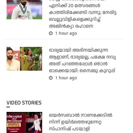
എനിക്ക് 20 മത്സരങ്ങള്‍
കാത്തിരിക്കേണ്ടി വന്നു; നേരിട്ട
വെല്ലുവിളികളെക്കുറിച്ച്
അജിന്‍ക്യാ രഹാനെ
1 hour ago
ഭാര്യയായി അഭിനയിക്കുന്ന
ആളാണ്, ഭാര്യയല്ല, പക്ഷേ നവ്യ
അത് പറഞ്ഞപ്പോള്‍ ഞാന്‍
ഓക്കെയായി: സൈജു കുറുപ്പ്
1 hour ago
VIDEO STORIES
ഒയര്‍സബാൽ നാണക്കേടിൽ
നിന്ന് ഉയിർത്തെഴുന്നേറ്റ
സ്പാനിഷ് പടയാളി