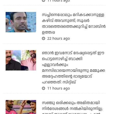
11 hours ago
സച്ചിനെപ്പോലും മറികടക്കാനുള്ള
കഴിവ് അവനുണ്ട്; സൂപ്പര്‍
താരത്തെരത്തെക്കുറിച്ച് റോബിന്‍
ഉത്തപ്പ
22 hours ago
ഞാന്‍ ഇവനോട് ദേഷ്യപ്പെട്ടത് ഈ
പൊട്ടനൊഴിച്ച് ബാക്കി
എല്ലാവര്‍ക്കും
മനസിലായെന്നായിരുന്നു മമ്മൂക്ക
അദ്ദേഹത്തിന്റെ ഭാര്യയോട്
പറഞ്ഞത്: സിദ്ദിഖ്
11 hours ago
സഞ്ജു ഒരിക്കലും അമിതമായി
നിര്‍ദേശങ്ങള്‍ നല്‍കിയിരുന്നില്ല;