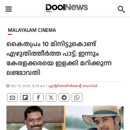
MALAYALAM CINEMA
കൈതപ്രം 10 മിനിട്ടുകൊണ്ട്
എഴുതിത്തീർത്ത പാട്ട്; ഇന്നും
കേരളക്കരയെ ഇളക്കി മറിക്കുന്ന
ലജ്ജാവതി
Oct 15, 2025, 9:29 am
എന്റര്‍ടെയിന്‍മെന്റ് ഡെസ്‌ക്