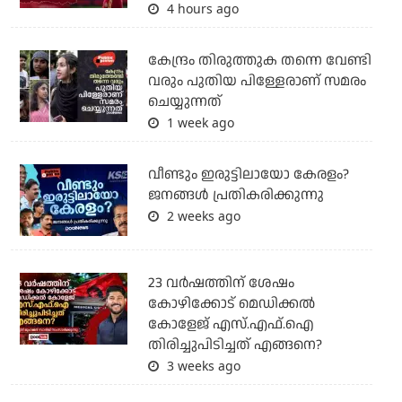
4 hours ago
കേന്ദ്രം തിരുത്തുക തന്നെ വേണ്ടി
വരും പുതിയ പിള്ളേരാണ് സമരം
ചെയ്യുന്നത്
1 week ago
വീണ്ടും ഇരുട്ടിലായോ കേരളം?
ജനങ്ങൾ പ്രതികരിക്കുന്നു
2 weeks ago
23 വർഷത്തിന് ശേഷം
കോഴിക്കോട് മെഡിക്കൽ
കോളേജ് എസ്.എഫ്.ഐ
തിരിച്ചുപിടിച്ചത് എങ്ങനെ?
3 weeks ago