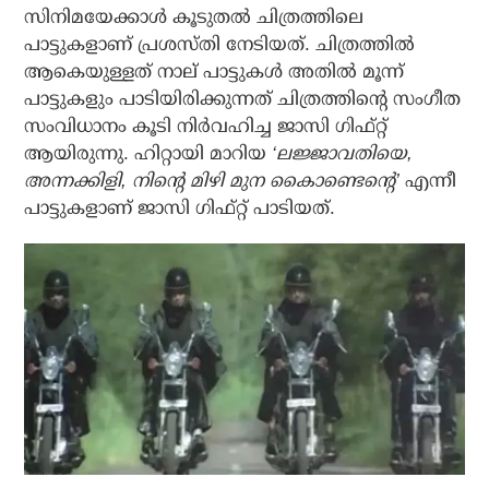
സിനിമയേക്കാൾ കൂടുതൽ ചിത്രത്തിലെ
പാട്ടുകളാണ് പ്രശസ്തി നേടിയത്. ചിത്രത്തിൽ
ആകെയുള്ളത് നാല് പാട്ടുകൾ അതിൽ മൂന്ന്
പാട്ടുകളും പാടിയിരിക്കുന്നത് ചിത്രത്തിന്റെ സംഗീത
സംവിധാനം കൂടി നിർവഹിച്ച ജാസി ഗിഫ്റ്റ്
ആയിരുന്നു. ഹിറ്റായി മാറിയ
‘ലജ്ജാവതിയെ,
അന്നക്കിളി, നിന്റെ മിഴി മുന കൈാണ്ടെന്റെ’
എന്നീ
പാട്ടുകളാണ് ജാസി ഗിഫ്റ്റ് പാടിയത്.