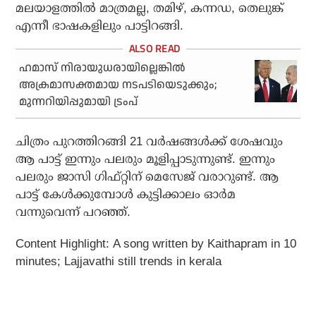
മലയാളത്തിൽ മാത്രമല്ല, തമിഴ്, കന്നഡ, തെലുങ്ക്
എന്നീ ഭാഷകളിലും പാട്ടിറങ്ങി.
ഹമാസ് നിരായുധരായില്ലെങ്കില്‍
അക്രമാസക്തമായ നടപടിയെടുക്കും;
മുന്നറിയിപ്പുമായി ട്രംപ്
ചിത്രം പുറത്തിറങ്ങി 21 വർഷങ്ങൾക്ക് ശേഷവും
ആ പാട്ട് ഇന്നും പലരും മൂളിപ്പാടുന്നുണ്ട്. ഇന്നും
പലരും ജാസി ഗിഫ്റ്റിന് മെസേജ് വരാറുണ്ട്. ആ
പാട്ട് കേൾക്കുമ്പോൾ കുട്ടിക്കാലം ഓർമ
വന്നുവെന്ന് പറഞ്ഞ്.
Content Highlight: A song written by Kaithapram in 10
minutes; Lajjavathi still trends in kerala