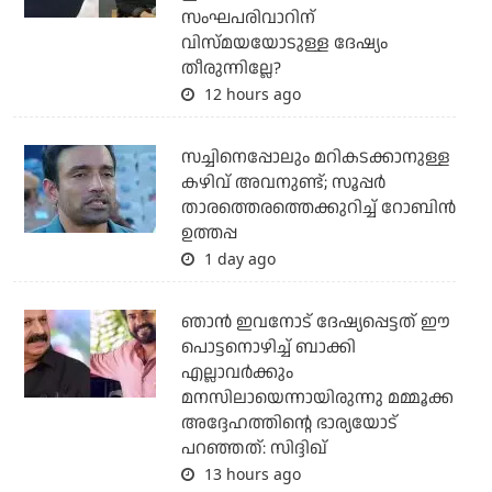
സംഘപരിവാറിന്
വിസ്മയയോടുള്ള ദേഷ്യം
തീരുന്നില്ലേ?
12 hours ago
സച്ചിനെപ്പോലും മറികടക്കാനുള്ള
കഴിവ് അവനുണ്ട്; സൂപ്പര്‍
താരത്തെരത്തെക്കുറിച്ച് റോബിന്‍
ഉത്തപ്പ
1 day ago
ഞാന്‍ ഇവനോട് ദേഷ്യപ്പെട്ടത് ഈ
പൊട്ടനൊഴിച്ച് ബാക്കി
എല്ലാവര്‍ക്കും
മനസിലായെന്നായിരുന്നു മമ്മൂക്ക
അദ്ദേഹത്തിന്റെ ഭാര്യയോട്
പറഞ്ഞത്: സിദ്ദിഖ്
13 hours ago