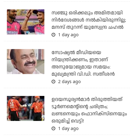
സഞ്ജു ഒരിക്കലും അമിതമായി
നിര്‍ദേശങ്ങള്‍ നല്‍കിയിരുന്നില്ല;
മനസ് തുറന്ന് യുസ്വേന്ദ്ര ചഹല്‍
1 day ago
സോഷ്യല്‍ മീഡിയയെ
നിയന്ത്രിക്കണം, ഇതാണ്
അനുയോജ്യമായ സമയം:
മുഖ്യമന്ത്രി വി.ഡി. സതീശന്‍
2 days ago
ഉദയസൂര്യന്‍മാര്‍ തിരുത്തിയത്
ടൂര്‍ണമെന്റിന്റെ ചരിത്രം;
ലണ്ടനെയും ഫൊനിക്‌സിനെയും
ഒരുമിച്ച് വെട്ടി!
1 day ago