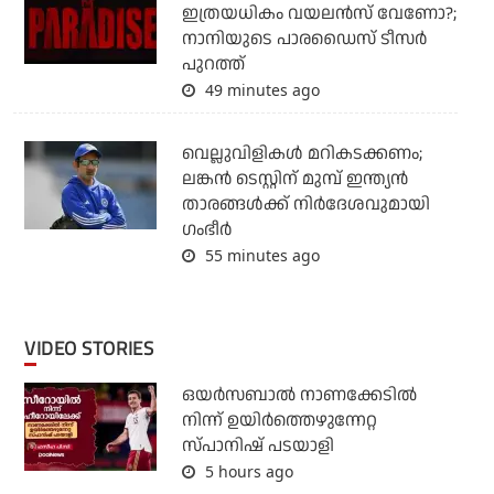
ഇത്രയധികം വയലന്‍സ് വേണോ?;
നാനിയുടെ പാരഡൈസ് ടീസര്‍
പുറത്ത്
49 minutes ago
വെല്ലുവിളികള്‍ മറികടക്കണം;
ലങ്കന്‍ ടെസ്റ്റിന് മുമ്പ് ഇന്ത്യന്‍
താരങ്ങള്‍ക്ക് നിര്‍ദേശവുമായി
ഗംഭീര്‍
55 minutes ago
VIDEO STORIES
ഒയര്‍സബാൽ നാണക്കേടിൽ
നിന്ന് ഉയിർത്തെഴുന്നേറ്റ
സ്പാനിഷ് പടയാളി
5 hours ago