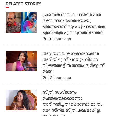
RELATED STORIES
പ്രശസ്ത ഗായിക പാടിയപ്പോൾ
ഭക്തിഗാനം പോലെയായി,
പിന്നെയാണ് ആ പാട്ട് പാടാൻ കെ
എസ് ചിത്ര എത്തുന്നത്: ബേണി
10 hours ago
അറിയാത്ത കാര്യമാണെങ്കിൽ
അറിയില്ലെന്ന് പറയും, വിവാദ
വിഷയങ്ങളിൽ താത്പര്യമില്ലെന്ന്
ലെന
12 hours ago
സ്ത്രീ സംവിധാനം
ചെയ്തതുകൊണ്ടോ
അഭിനയിച്ചതുകൊണ്ടോ മാത്രം
ഒരു സിനിമ സ്ത്രീപക്ഷമാകില്ല: