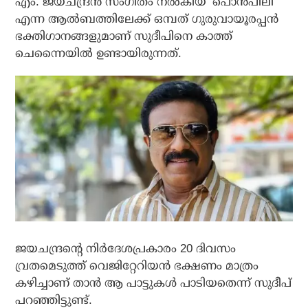
എം. ജയചന്ദ്രന്‍ സംഗീതം നല്‍കിയ ‘പൊന്‍പീലി’
എന്ന ആല്‍ബത്തിലേക്ക് ഒമ്പത് ഗുരുവായൂരപ്പന്‍
ഭക്തിഗാനങ്ങളുമാണ് സുദീപിനെ കാത്ത്
ചെന്നൈയില്‍ ഉണ്ടായിരുന്നത്.
ജയചന്ദ്രന്റെ നിര്‍ദേശപ്രകാരം 20 ദിവസം
വ്രതമെടുത്ത് വെജിറ്റേറിയന്‍ ഭക്ഷണം മാത്രം
കഴിച്ചാണ് താന്‍ ആ പാട്ടുകള്‍ പാടിയതെന്ന് സുദീപ്
പറഞ്ഞിട്ടുണ്ട്.