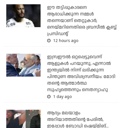
ഈ തട്ടിപ്പുകാരനെ
ആരാധിക്കുന്ന നമ്മള്‍
തന്നെയാണ് തെറ്റുകാര്‍;
നെയ്മറിനെതിരെ ബ്രസീല്‍ ക്ലബ്ബ്
പ്രസിഡന്റ്
12 hours ago
ഇസ്രഈല്‍ ഒറ്റപ്പെട്ടുവെന്ന്
ആളുകള്‍ പറയുന്നു, എന്നാല്‍
ഇന്ത്യയില്‍ നിന്ന് ലഭിക്കുന്ന
പിന്തുണ അവിശ്വസനീയം: മോദി
തന്റെ ആത്മാര്‍ത്ഥ
സുഹൃത്തെന്നും നെതന്യാഹു
1 day ago
ആദ്യം മലയാളം
അറിയാത്തതിന്റെ പേരില്‍,
ഇപ്പോള്‍ ബോഡി ഷെയ്മിങ്...