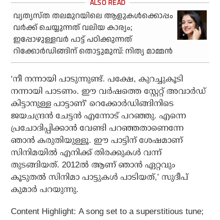
വ്യത്യസ്ത തലമുറയിലെ ആളുകൾക്കൊപ്പം
വർക്ക് ചെയ്യുന്നത് വലിയ കാര്യം;
ഇപ്പോഴുള്ളവർ പാട്ട് പഠിക്കുന്നത്
റിക്കോർഡിങ്ങിന് തൊട്ടുമുമ്പ്: നിത്യ മാമ്മൻ
‘നീ നന്നായി പാടുന്നുണ്ട്. പക്ഷേ, കുറച്ചുകൂടി
നന്നായി പാടണം. ഈ വര്‍ഷത്തെ സ്റ്റേറ്റ് അവാര്‍ഡ്
കിട്ടാനുള്ള പാട്ടാണ്’ റെക്കോര്‍ഡിങ്ങിനിടെ
ജയചന്ദ്രന്‍ ചേട്ടന്‍ എന്നോട് പറഞ്ഞു. എന്നെ
പ്രചോദിപ്പിക്കാന്‍ വേണ്ടി പറഞ്ഞതാണെന്നേ
ഞാന്‍ കരുതിയുള്ളൂ. ഈ പാട്ടിന് ശേഷമാണ്
സിനിമയില്‍ എനിക്ക് തിരക്കുകള്‍ വന്ന്
തുടങ്ങിയത്. 2012ല്‍ ആണ് ഞാന്‍ ഏറ്റവും
കൂടുതല്‍ സിനിമാ പാട്ടുകള്‍ പാടിയത്,’ സുദീപ്
കുമാര്‍ പറയുന്നു.
Content Highlight: A song set to a superstitious tune;