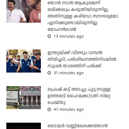
ഞാൻ നടൻ ആകുമെന്ന്
ഒരിക്കലും കരുതിയിരുന്നില്ല,
അതിനുള്ള കഴിവോ സൗന്ദര്യമോ
എനിക്കുണ്ടായിരുന്നില്ല:
മോഹൻലാൽ
13 minutes ago
ഇന്ത്യയ്ക്ക് വീണ്ടും വമ്പന്‍
തിരിച്ചടി; പരിശീലനത്തിനിടയില്‍
സൂപ്പര്‍ താരത്തിന് പരിക്ക്
31 minutes ago
ഫ്രെഷ് കട്ട് അടച്ചു പൂട്ടാനുള്ള
ഉത്തരവ് ഹൈക്കോടതി സ്‌റ്റേ
ചെയ്തു
47 minutes ago
ടൈയര്‍ വണ്ണിലേക്കെത്താന്‍