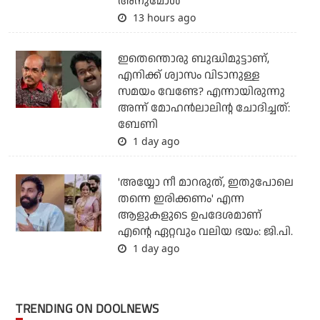
അനുമോൾ
13 hours ago
ഇതെന്തൊരു ബുദ്ധിമുട്ടാണ്,
എനിക്ക് ശ്വാസം വിടാനുള്ള
സമയം വേണ്ടേ? എന്നായിരുന്നു
അന്ന് മോഹൻലാലിന്റ ചോദിച്ചത്:
ബേണി
1 day ago
'അയ്യോ നീ മാറരുത്, ഇതുപോലെ
തന്നെ ഇരിക്കണം' എന്ന
ആളുകളുടെ ഉപദേശമാണ്
എന്റെ ഏറ്റവും വലിയ ഭയം: ജി.പി.
1 day ago
TRENDING ON DOOLNEWS