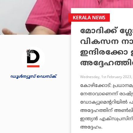
KERALA NEWS
മോദിക്ക് ഗ്
വികസന നായ
ഇന്ദിരക്കോ 
അദ്ദേഹത്തിന
ഡൂള്‍ന്യൂസ് ഡെസ്‌ക്
Wednesday, 1st February 2023,
കോഴിക്കോട്: പ്രധാനമന്
നേതാവാണെന്ന് രാഷ്ട്
ഡോക്യുമെന്ററിയില്‍ 
അദ്ദേഹത്തിന് അണ്‍ലിമ
ഇന്ത്യന്‍ എക്‌സപ്രസ
അദ്ദേഹം.