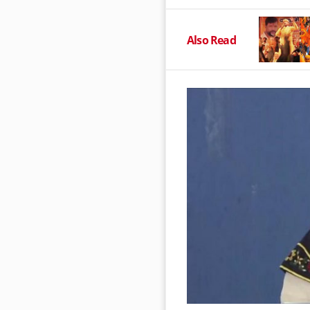
Also Read