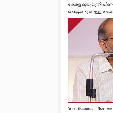
കേരള മുഖ്യമന്ത്രി 
ചെയ്യാം എന്നുള്ള ചോദ
‘മോദിയെയും പിണറായിയ