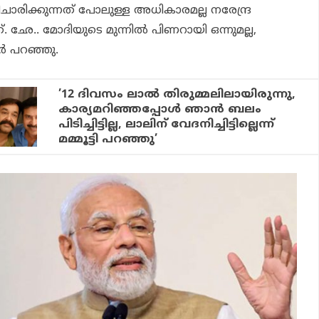
ചാരിക്കുന്നത് പോലുള്ള അധികാരമല്ല നരേന്ദ്ര
. ഛേ.. മോദിയുടെ മുന്നില്‍ പിണറായി ഒന്നുമല്ല,
ര്‍ പറഞ്ഞു.
’12 ദിവസം ലാല്‍ തിരുമ്മലിലായിരുന്നു,
കാര്യമറിഞ്ഞപ്പോള്‍ ഞാന്‍ ബലം
പിടിച്ചിട്ടില്ല, ലാലിന് വേദനിച്ചിട്ടില്ലെന്ന്
മമ്മൂട്ടി പറഞ്ഞു’