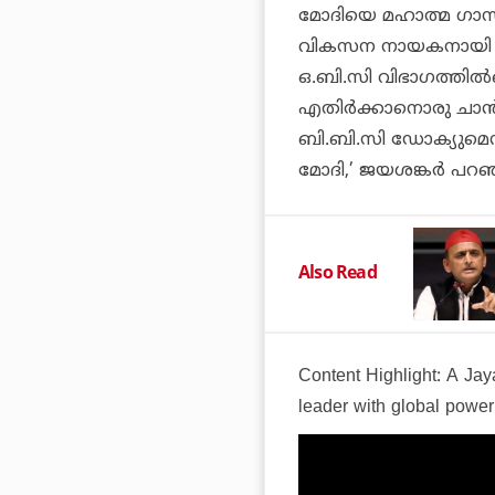
മോദിയെ മഹാത്മ ഗാന്ധ
വികസന നായകനായി നെ
ഒ.ബി.സി വിഭാഗത്തില്‍
എതിര്‍ക്കാനൊരു ചാന്‍
ബി.ബി.സി ഡോക്യുമെന്
മോദി,’ ജയശങ്കര്‍ പറഞ
Also Read
Content Highlight:
A Jay
leader with global power