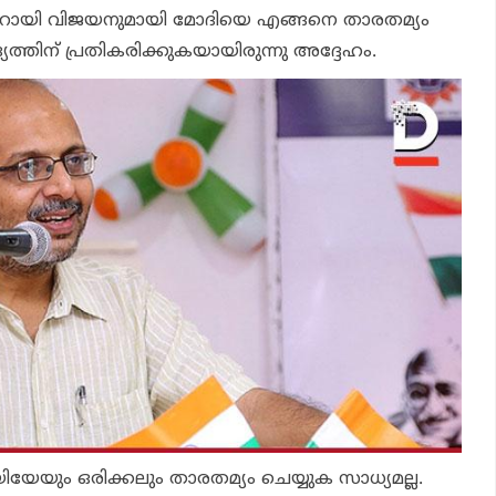
പിണറായി വിജയനുമായി മോദിയെ എങ്ങനെ താരതമ്യം
്യത്തിന് പ്രതികരിക്കുകയായിരുന്നു അദ്ദേഹം.
േയും ഒരിക്കലും താരതമ്യം ചെയ്യുക സാധ്യമല്ല.