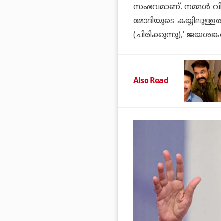
സംഭവമാണ്. നമ്മള്‍ വി
മോദിയുടെ കയ്യിലുള്ളത്
(ചിരിക്കുന്നു),’ ജയശങ്ക
Also Read