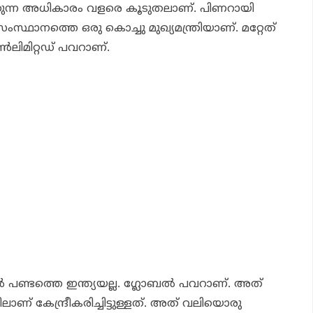
ുന്ന അധികാരം വളരെ കൂടുതലാണ്. പിണറായി
സ്ഥാനത്തെ ഒരു കൊച്ചു മുഖ്യമന്ത്രിയാണ്. മറ്റേത്
‍ലിമിറ്റഡ് പവറാണ്.
്‍ പണ്ടത്തെ ഇന്ത്യയല്ല. ഗ്ലോബല്‍ പവറാണ്. അത്
ിലാണ് കേന്ദ്രീകരിച്ചിട്ടുള്ളത്. അത് വലിയൊരു