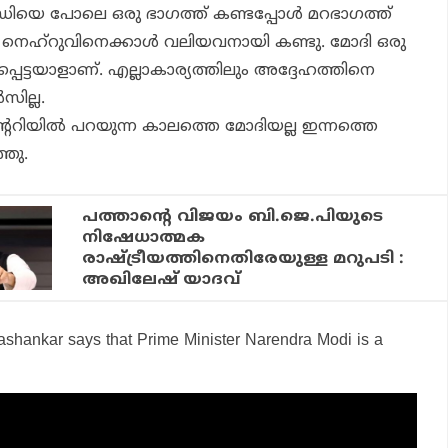
ിയെ പോലെ ഒരു ഭാഗത്ത് കണ്ടപ്പോള്‍ മറഭാഗത്ത്
ഹ്‌റുവിനെക്കാള്‍ വലിയവനായി കണ്ടു. മോദി ഒരു
പ്പെട്ടയാളാണ്. എല്ലാകാര്യത്തിലും അദ്ദേഹത്തിനെ
സില്ല.
ററിയില്‍ പറയുന്ന കാലത്തെ മോദിയല്ല ഇന്നത്തെ
്ഞു.
പത്താന്റെ വിജയം ബി.ജെ.പിയുടെ
നിഷേധാത്മക
രാഷ്ട്രീയത്തിനെതിരേയുള്ള മറുപടി :
അഖിലേഷ് യാദവ്
ashankar says that Prime Minister Narendra Modi is a