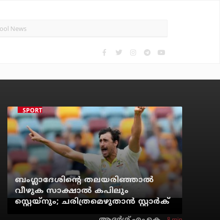
SPORTS NEWS
ബംഗ്ലാദേശിന്റെ തലയരിഞ്ഞാല്‍
വീഴുക സാക്ഷാല്‍ കപിലും
സ്റ്റെയ്‌നും; ചരിത്രമെഴുതാന്‍ സ്റ്റാര്‍ക്
8 min
ആദർശ് എം.കെ.