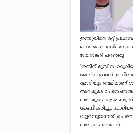
ഇന്ത്യയിലെ മറ്റ് പ്രധാ
മഹാത്മ ഗാന്ധിയെ പോ
ജയശങ്കര്‍ പറഞ്ഞു
‘ഇതിന് മുമ്പ് നഹ്‌റു
മോദിക്കുള്ളത്. ഇന്ദിരാ
മോദിയും തമ്മിലാണ് ശരി
അവരുടെ പേഴ്‌സണല്‍ അ
അവരുടെ കുടുംബം, പിന്
കേന്ദ്രീകരിച്ചു. മോദി
വളര്‍ന്നുവന്നത്. പെഴ
അപകടകരമാണ്.