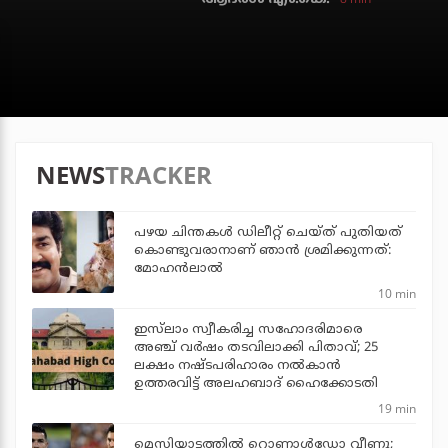
NEWS
TRACKER
പഴയ ചിന്തകള്‍ ഡിലീറ്റ് ചെയ്ത് പുതിയത്
കൊണ്ടുവരാനാണ് ഞാന്‍ ശ്രമിക്കുന്നത്:
മോഹന്‍ലാല്‍
10 min
ഇസ്‌ലാം സ്വീകരിച്ച സഹോദരിമാരെ
അഞ്ച് വര്‍ഷം തടവിലാക്കി പിതാവ്; 25
ലക്ഷം നഷ്ടപരിഹാരം നല്‍കാന്‍
ഉത്തരവിട്ട് അലഹബാദ് ഹൈക്കോടതി
19 min
മെസിയാട്ടത്തില്‍ റൊണാള്‍ഡോ വീണു;