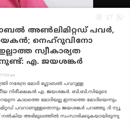
ലോബല്‍ അണ്‍ലിമിറ്റഡ് പവര്‍,
കന്‍; നെഹ്‌റുവിനോ
ഇല്ലാത്ത സ്വീകാര്യത
ുണ്ട്: എ. ജയശങ്കര്‍
 11:53 am
ത്രി നരേന്ദ്ര മോദി ഗ്ലോബല്‍ പവറുള്ള
രീയ നിരീക്ഷകന്‍ എ. ജയശങ്കര്‍. ബി.ബി.സിയുടെ
പറയുന്ന കാലത്തെ മോദിയല്ല ഇന്നത്തെ മോദിയെന്നും
ിറ്റഡ് പവറാണുള്ളതെന്നും ജയശങ്കര്‍ പറഞ്ഞു. ദി ന്യൂ
ിന് നല്‍കിയ അഭിമുഖത്തില്‍ സംസാരിക്കുകയായിരുന്നു