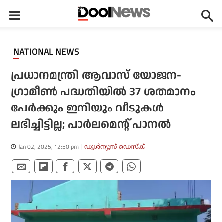
NATIONAL NEWS
പ്രധാനമന്ത്രി ആവാസ് യോജന-
ഗ്രാമീൺ പദ്ധതിയിൽ 37 ശതമാനം
പേർക്കും ഇനിയും വീടുകൾ
ലഭിച്ചിട്ടില്ല; പാർലമെന്റ് പാനൽ
Jan 02, 2025, 12:50 pm
ഡൂള്‍ന്യൂസ് ഡെസ്‌ക്