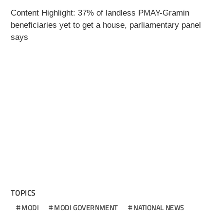
Content Highlight: 37% of landless PMAY-Gramin
beneficiaries yet to get a house, parliamentary panel
says
TOPICS
MODI
MODI GOVERNMENT
NATIONAL NEWS