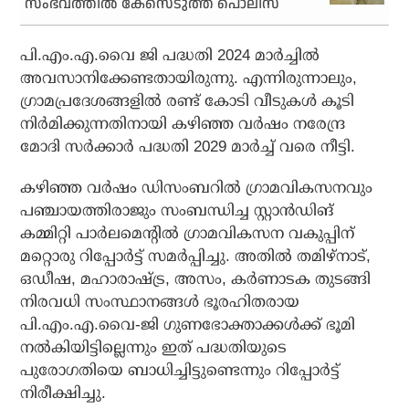
സംഭവത്തിൽ കേസെടുത്ത് പൊലീസ്
പി.എം.എ.വൈ ജി പദ്ധതി 2024 മാർച്ചിൽ
അവസാനിക്കേണ്ടതായിരുന്നു. എന്നിരുന്നാലും,
ഗ്രാമപ്രദേശങ്ങളിൽ രണ്ട് കോടി വീടുകൾ കൂടി
നിർമിക്കുന്നതിനായി കഴിഞ്ഞ വർഷം നരേന്ദ്ര
മോദി സർക്കാർ പദ്ധതി 2029 മാർച്ച് വരെ നീട്ടി.
കഴിഞ്ഞ വർഷം ഡിസംബറിൽ ഗ്രാമവികസനവും
പഞ്ചായത്തിരാജും സംബന്ധിച്ച സ്റ്റാൻഡിങ്
കമ്മിറ്റി പാർലമെൻ്റിൽ ഗ്രാമവികസന വകുപ്പിന്
മറ്റൊരു റിപ്പോർട്ട് സമർപ്പിച്ചു. അതിൽ തമിഴ്‌നാട്,
ഒഡീഷ, മഹാരാഷ്ട്ര, അസം, കർണാടക തുടങ്ങി
നിരവധി സംസ്ഥാനങ്ങൾ ഭൂരഹിതരായ
പി.എം.എ.വൈ-ജി ഗുണഭോക്താക്കൾക്ക് ഭൂമി
നൽകിയിട്ടില്ലെന്നും ഇത് പദ്ധതിയുടെ
പുരോഗതിയെ ബാധിച്ചിട്ടുണ്ടെന്നും റിപ്പോർട്ട്
നിരീക്ഷിച്ചു.