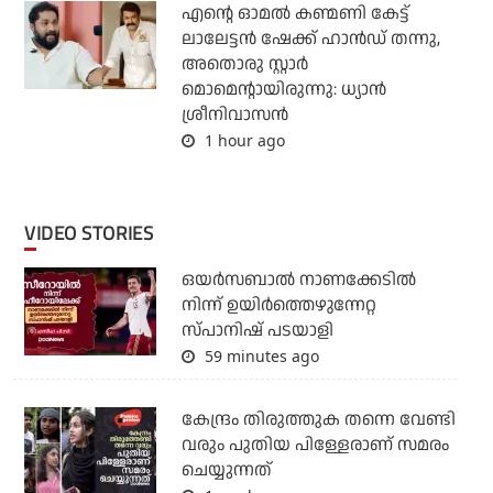
എന്റെ ഓമൽ കണ്മണി കേട്ട്
ലാലേട്ടൻ ഷേക്ക് ഹാൻഡ് തന്നു,
അതൊരു സ്റ്റാർ
മൊമെന്റായിരുന്നു: ധ്യാൻ
ശ്രീനിവാസൻ
1 hour ago
VIDEO STORIES
ഒയര്‍സബാൽ നാണക്കേടിൽ
നിന്ന് ഉയിർത്തെഴുന്നേറ്റ
സ്പാനിഷ് പടയാളി
59 minutes ago
കേന്ദ്രം തിരുത്തുക തന്നെ വേണ്ടി
വരും പുതിയ പിള്ളേരാണ് സമരം
ചെയ്യുന്നത്