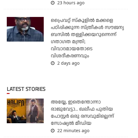
23 hours ago
പ്രൈവറ്റ് സ്‌കൂളില്‍ മക്കളെ
പഠിപ്പിക്കുന്ന സ്ത്രീകള്‍ സൗജന്യ
ബസില്‍ തള്ളിക്കയറുന്നെന്ന്
ഗതാഗത മന്ത്രി;
വിവാദമായതോടെ
വിശദീകരണവും
2 days ago
LATEST STORIES
അയ്യേ, ഇതെന്തോന്നാ
രാജുവേട്ടാ... ഖലീഫ പുതിയ
പോസ്റ്റര്‍ ഒരു രസവുമില്ലെന്ന്
സോഷ്യല്‍ മീഡിയ
22 minutes ago