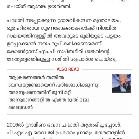
ചെയ്‌ത് ആശങ്ക ഉയർത്തി.
പദ്ധതി നടപ്പാക്കുന്ന ഗ്രാമവികസന മന്ത്രാലയം,
ഭൂരഹിതരായ ഗുണഭോക്താക്കൾക്ക് നിശ്ചിത
സമയത്തിനുള്ളിൽ അവരുടെ ഭൂമിയുടെ പട്ടയം
ഉറപ്പാക്കാൻ നയം രൂപീകരിക്കണമെന്ന്
കോൺഗ്രസ് എം.പി സപ്തഗിരി ശങ്കറിൻ്റെ
നേതൃത്വത്തിലുള്ള സമിതി ശുപാർശ ചെയ്തു.
ആക്രമണങ്ങള്‍ തമ്മില്‍
ബന്ധമുണ്ടോയെന്ന് പരിശോധിക്കുന്നു;
അന്വേഷണത്തിന് മുമ്പ് മറ്റ്
അനുമാനങ്ങളില്‍ എത്തരുത്: ജോ
ബൈഡന്‍
2016ൽ ഗ്രാമീണ ഭവന പദ്ധതി ആരംഭിച്ചപ്പോൾ,
പി.എം.എ.വൈ-ജി പ്രകാരം ഗ്രാമപ്രദേശങ്ങളിൽ