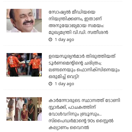
സോഷ്യല്‍ മീഡിയയെ
നിയന്ത്രിക്കണം, ഇതാണ്
അനുയോജ്യമായ സമയം:
മുഖ്യമന്ത്രി വി.ഡി. സതീശന്‍
1 day ago
ഉദയസൂര്യന്‍മാര്‍ തിരുത്തിയത്
ടൂര്‍ണമെന്റിന്റെ ചരിത്രം;
ലണ്ടനെയും ഫൊനിക്‌സിനെയും
ഒരുമിച്ച് വെട്ടി!
1 day ago
കാര്‍ന്നോരുടെ സ്ഥാനത്ത് ടോണി
സ്റ്റാര്‍ക്ക്, പാചകത്തിന്
വോള്‍വറിനും ബ്രൂസും...
സ്‌പൈഡര്‍മാന്റെ 90s സ്റ്റൈല്‍
കല്യാണം വൈറല്‍