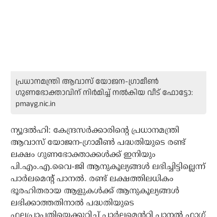
പ്രധാനമന്ത്രി ആവാസ് യോജന-ഗ്രാമീൺ
ഗുണഭോക്താവിന് നിർമിച്ച് നൽകിയ വീട് ഫോട്ടോ:
pmayg.nic.in
ന്യൂദൽഹി: കേന്ദ്രസർക്കാരിൻ്റെ പ്രധാനമന്ത്രി
ആവാസ് യോജന-ഗ്രാമീൺ പദ്ധതിയുടെ രണ്ട്
ലക്ഷം ഗുണഭോക്താക്കൾക്ക് ഇനിയും
പി.എം.എ.വൈ-ജി ആനുകൂല്യങ്ങൾ ലഭിച്ചിട്ടില്ലെന്ന്
പാർലമെന്റ് പാനൽ. രണ്ട് ലക്ഷത്തിലധികം
ഭൂരഹിതരായ ആളുകൾക്ക് ആനുകൂല്യങ്ങൾ
ലഭിക്കാത്തതിനാൽ പദ്ധതിയുടെ
ഫലപ്രാപതിയെക്കുറിച്ച് പാർലമെൻ്ററി പാനൽ ഫ്ലാഗ്