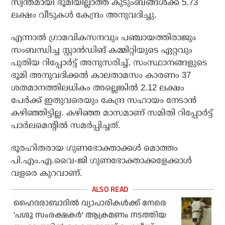
സ്വന്തമായി ഭൂമിയില്ലാത്ത കുടുംബങ്ങൾക്ക് 5.73
ലക്ഷം വീടുകൾ കേന്ദ്രം അനുവദിച്ചു.
എന്നാൽ ഗ്രാമവികസനവും പഞ്ചായത്തിരാജും
സംബന്ധിച്ച സ്റ്റാൻഡിങ് കമ്മിറ്റിയുടെ ഏറ്റവും
പുതിയ റിപ്പോർട്ട് അനുസരിച്ച്, സംസ്ഥാനങ്ങളുടെ
ഭൂമി അനുവദിക്കൽ കാലതാമസം കാരണം 37
ശതമാനത്തിലധികം അല്ലെങ്കിൽ 2.12 ലക്ഷം
പേർക്ക് ഇതുവരെയും കേന്ദ്ര സഹായം നേടാൻ
കഴിഞ്ഞിട്ടില്ല. കഴിഞ്ഞ മാസമാണ് സമിതി റിപ്പോർട്ട്
പാർലമെൻ്റിൽ സമർപ്പിച്ചത്.
ഭൂരഹിതരായ ഗുണഭോക്താക്കൾ മൊത്തം
പി.എം.എ.വൈ-ജി ഗുണഭോക്താക്കളേക്കാൾ
വളരെ കുറവാണ്.
ഹൈദരാബാദിൽ വ്യാപാരികൾക്ക് നേരെ
‘പശു സംരക്ഷകർ’ ആക്രമണം നടത്തിയ