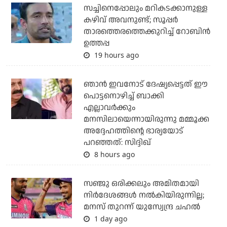
സച്ചിനെപ്പോലും മറികടക്കാനുള്ള
കഴിവ് അവനുണ്ട്; സൂപ്പര്‍
താരത്തെരത്തെക്കുറിച്ച് റോബിന്‍
ഉത്തപ്പ
19 hours ago
ഞാന്‍ ഇവനോട് ദേഷ്യപ്പെട്ടത് ഈ
പൊട്ടനൊഴിച്ച് ബാക്കി
എല്ലാവര്‍ക്കും
മനസിലായെന്നായിരുന്നു മമ്മൂക്ക
അദ്ദേഹത്തിന്റെ ഭാര്യയോട്
പറഞ്ഞത്: സിദ്ദിഖ്
8 hours ago
സഞ്ജു ഒരിക്കലും അമിതമായി
നിര്‍ദേശങ്ങള്‍ നല്‍കിയിരുന്നില്ല;
മനസ് തുറന്ന് യുസ്വേന്ദ്ര ചഹല്‍
1 day ago