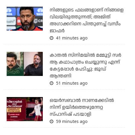
നിങ്ങളുടെ ഫലങ്ങളാണ് നിങ്ങളെ
വിലയിരുത്തുന്നത്; അജിത്
അഗാക്കറിനെ പിന്തുണച്ച് വസീം
ജാഫര്‍
41 minutes ago
കാതൽ സിനിമയിൽ മമ്മൂട്ടി സർ
ആ കഥാപാത്രം ചെയ്യുന്നു എന്ന്
കേട്ടപ്പോൾ പേടിച്ചു: ജൂഡ്
ആന്തണി
51 minutes ago
ഒയര്‍സബാൽ നാണക്കേടിൽ
നിന്ന് ഉയിർത്തെഴുന്നേറ്റ
സ്പാനിഷ് പടയാളി
59 minutes ago