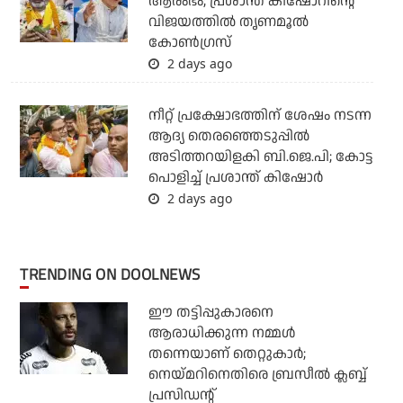
ആരംഭം; പ്രശാന്ത് കിഷോറിന്റെ
വിജയത്തില്‍ തൃണമൂല്‍
കോണ്‍ഗ്രസ്
2 days ago
നീറ്റ് പ്രക്ഷോഭത്തിന് ശേഷം നടന്ന
ആദ്യ തെരഞ്ഞെടുപ്പില്‍
അടിത്തറയിളകി ബി.ജെ.പി; കോട്ട
പൊളിച്ച് പ്രശാന്ത് കിഷോര്‍
2 days ago
TRENDING ON DOOLNEWS
ഈ തട്ടിപ്പുകാരനെ
ആരാധിക്കുന്ന നമ്മള്‍
തന്നെയാണ് തെറ്റുകാര്‍;
നെയ്മറിനെതിരെ ബ്രസീല്‍ ക്ലബ്ബ്
പ്രസിഡന്റ്