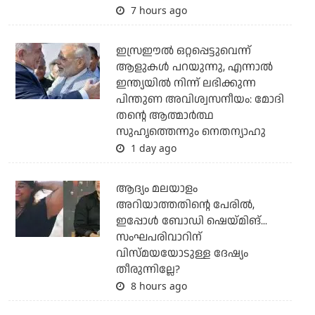
7 hours ago
ഇസ്രഈല്‍ ഒറ്റപ്പെട്ടുവെന്ന്
ആളുകള്‍ പറയുന്നു, എന്നാല്‍
ഇന്ത്യയില്‍ നിന്ന് ലഭിക്കുന്ന
പിന്തുണ അവിശ്വസനീയം: മോദി
തന്റെ ആത്മാര്‍ത്ഥ
സുഹൃത്തെന്നും നെതന്യാഹു
1 day ago
ആദ്യം മലയാളം
അറിയാത്തതിന്റെ പേരില്‍,
ഇപ്പോള്‍ ബോഡി ഷെയ്മിങ്...
സംഘപരിവാറിന്
വിസ്മയയോടുള്ള ദേഷ്യം
തീരുന്നില്ലേ?
8 hours ago