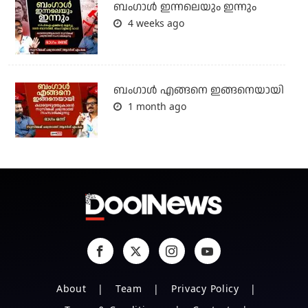
ബംഗാള്‍ ഇന്നലെയും ഇന്നും
4 weeks ago
ബം​ഗാൾ എങ്ങനെ ഇങ്ങനെയായി
1 month ago
About
Team
Privacy Policy