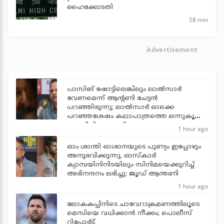
ഹൈക്കോടതി
58 min
Advertisement
പാസിങ് ഷോട്ടിലെങ്കിലും ലാല്‍സാര്‍
വേണമെന്ന് ആന്റണി ചേട്ടന്‍
പറഞ്ഞിരുന്നു; ലാല്‍സാര്‍ ഓക്കെ
പറഞ്ഞശേഷം കഥാപാത്രത്തെ ഒന്നുകൂടി
പൊലിപ്പിച്ചു: ജൂഡ്
1 hour ago
ഓം ശാന്തി ഓശാനയുടെ പുണ്യം ഇപ്പോഴും
അനുഭവിക്കുന്നു, ഓസ്കാർ
ക്യാമ്പയിനിനിടയിലും സിനിമയെക്കുറിച്ച്
അഭിനന്ദനം ലഭിച്ചു: ജൂഡ് ആന്തണി
1 hour ago
ലോകകപ്പിനിടെ ചാവേറാക്രമണത്തിലൂടെ
മെസിയെ വധിക്കാന്‍ നീക്കം; പൊലീസ്
റിപ്പോര്‍ട്ട്