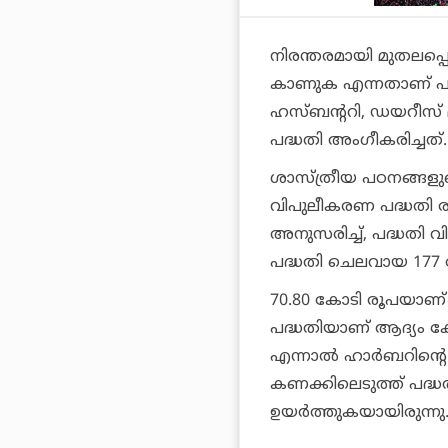
നിരന്തരമായി മുതലപ്പ
കാണുക എന്നതാണ് പദ്ധ
ഹസ്ബന്ററി, ഡയറീസ് മന്
പദ്ധതി അംഗീകരിച്ചത്.
ശാസ്ത്രീയ പഠനങ്ങളു
വിപുലീകരണ പദ്ധതി രൂപക
അനുസരിച്ച്, പദ്ധതി
പദ്ധതി ചെലവായ 177 കോ
70.80 കോടി രൂപയാണ്
പദ്ധതിയാണ് ആദ്യം കേന്
എന്നാല്‍ ഹാര്‍ബറിന്
കണക്കിലെടുത്ത് പദ്
ഉയര്‍ത്തുകയായിരുന്നു