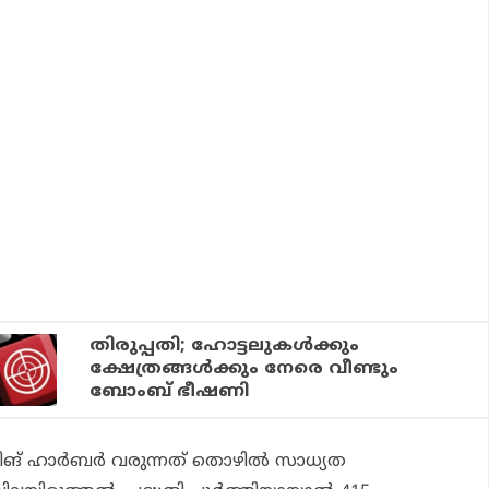
തിരുപ്പതി; ഹോട്ടലുകൾക്കും
ക്ഷേത്രങ്ങൾക്കും നേരെ വീണ്ടും
ബോംബ് ഭീഷണി
ങ് ഹാര്‍ബര്‍ വരുന്നത് തൊഴില്‍ സാധ്യത