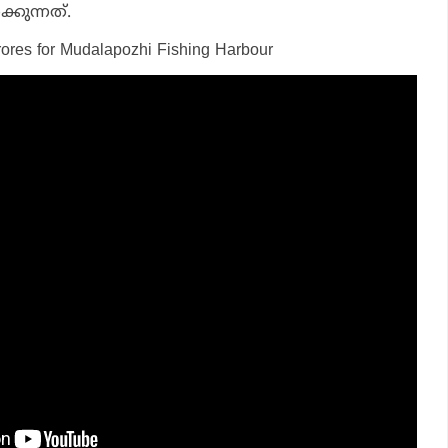
ാക്കുന്നത്.
rores for Mudalapozhi Fishing Harbour