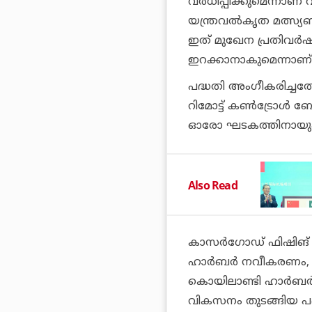
വര്‍ധിപ്പിക്കുമെന്നാണ്
യന്ത്രവല്‍കൃത മത്സ്യ
ഇത് മുഖേന പ്രതിവര്‍ഷം
ഇറക്കാനാകുമെന്നാണ് 
പദ്ധതി അംഗീകരിച്ചതോട
റിമോട്ട് കണ്‍ട്രോള
ഓരോ ഘടകത്തിനായും സം
Also Read
കാസര്‍ഗോഡ് ഫിഷിങ് ഹ
ഹാര്‍ബര്‍ നവീകരണം, 
കൊയിലാണ്ടി ഹാര്‍ബര്‍
വികസനം തുടങ്ങിയ പദ്