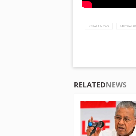
KERALA NEWS
MUTHALAP
RELATED
NEWS