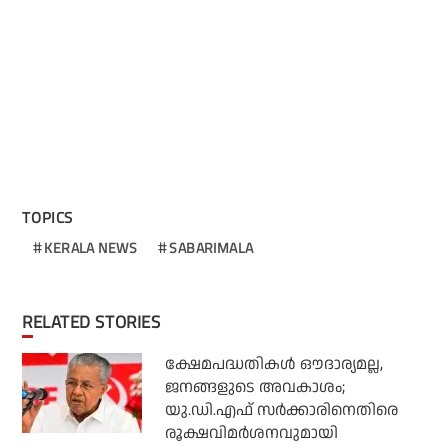
TOPICS
KERALA NEWS
SABARIMALA
RELATED STORIES
ക്ഷേമപദ്ധതികള്‍ ഔദാര്യമല്ല,
ജനങ്ങളുടെ അവകാശം;
യു.ഡി.എഫ് സര്‍ക്കാരിനെതിരെ
രൂക്ഷവിമര്‍ശനവുമായി