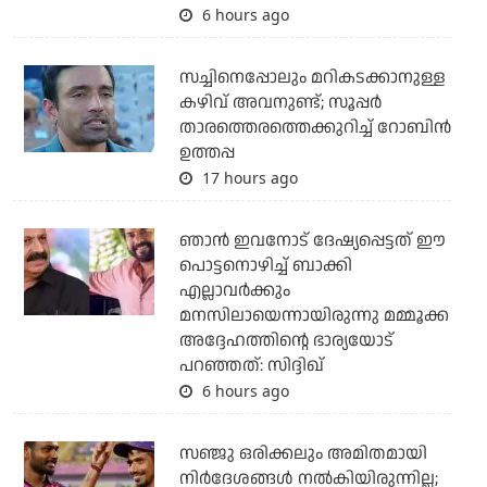
6 hours ago
സച്ചിനെപ്പോലും മറികടക്കാനുള്ള
കഴിവ് അവനുണ്ട്; സൂപ്പര്‍
താരത്തെരത്തെക്കുറിച്ച് റോബിന്‍
ഉത്തപ്പ
17 hours ago
ഞാന്‍ ഇവനോട് ദേഷ്യപ്പെട്ടത് ഈ
പൊട്ടനൊഴിച്ച് ബാക്കി
എല്ലാവര്‍ക്കും
മനസിലായെന്നായിരുന്നു മമ്മൂക്ക
അദ്ദേഹത്തിന്റെ ഭാര്യയോട്
പറഞ്ഞത്: സിദ്ദിഖ്
6 hours ago
സഞ്ജു ഒരിക്കലും അമിതമായി
നിര്‍ദേശങ്ങള്‍ നല്‍കിയിരുന്നില്ല;