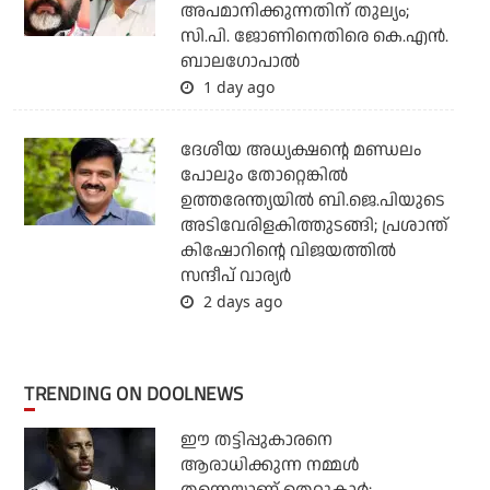
അപമാനിക്കുന്നതിന് തുല്യം;
സി.പി. ജോണിനെതിരെ കെ.എന്‍.
ബാലഗോപാല്‍
1 day ago
ദേശീയ അധ്യക്ഷന്റെ മണ്ഡലം
പോലും തോറ്റെങ്കില്‍
ഉത്തരേന്ത്യയില്‍ ബി.ജെ.പിയുടെ
അടിവേരിളകിത്തുടങ്ങി; പ്രശാന്ത്
കിഷോറിന്റെ വിജയത്തില്‍
സന്ദീപ് വാര്യര്‍
2 days ago
TRENDING ON DOOLNEWS
ഈ തട്ടിപ്പുകാരനെ
ആരാധിക്കുന്ന നമ്മള്‍