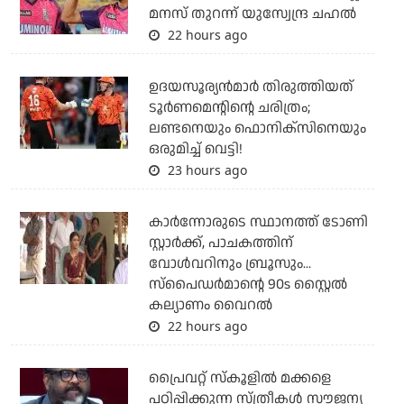
മനസ് തുറന്ന് യുസ്വേന്ദ്ര ചഹല്‍
22 hours ago
ഉദയസൂര്യന്‍മാര്‍ തിരുത്തിയത്
ടൂര്‍ണമെന്റിന്റെ ചരിത്രം;
ലണ്ടനെയും ഫൊനിക്‌സിനെയും
ഒരുമിച്ച് വെട്ടി!
23 hours ago
കാര്‍ന്നോരുടെ സ്ഥാനത്ത് ടോണി
സ്റ്റാര്‍ക്ക്, പാചകത്തിന്
വോള്‍വറിനും ബ്രൂസും...
സ്‌പൈഡര്‍മാന്റെ 90s സ്റ്റൈല്‍
കല്യാണം വൈറല്‍
22 hours ago
പ്രൈവറ്റ് സ്‌കൂളില്‍ മക്കളെ
പഠിപ്പിക്കുന്ന സ്ത്രീകള്‍ സൗജന്യ