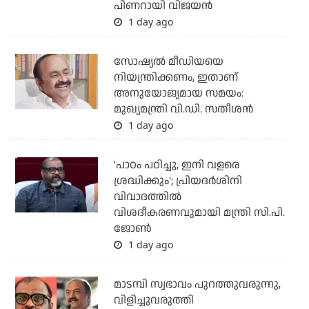
പിണറായി വിജയന്‍
1 day ago
സോഷ്യല്‍ മീഡിയയെ
നിയന്ത്രിക്കണം, ഇതാണ്
അനുയോജ്യമായ സമയം:
മുഖ്യമന്ത്രി വി.ഡി. സതീശന്‍
1 day ago
'പാഠം പഠിച്ചു, ഇനി വളരെ
ശ്രദ്ധിക്കും'; പ്രിയദര്‍ശിനി
വിവാദത്തില്‍
വിശദീകരണവുമായി മന്ത്രി സി.പി.
ജോണ്‍
1 day ago
മാടമ്പി സ്വഭാവം പുറത്തുവരുന്നു,
വിളിച്ചുവരുത്തി