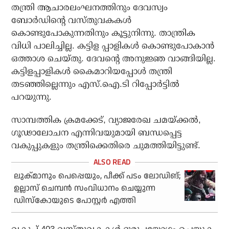
തന്ത്രി ആചാരലംഘനത്തിനും ദേവസ്വം
ബോർഡിന്റെ വസ്തുവകകൾ
കൊണ്ടുപോകുന്നതിനും കൂട്ടുനിന്നു. താന്ത്രിക
വിധി പാലിച്ചില്ല. കട്ടിള പ്പാളികൾ കൊണ്ടുപോകാൻ
ഒത്താശ ചെയ്‌തു. ദേവന്റെ അനുജ്ഞ വാങ്ങിയില്ല.
കട്ടിളപ്പാളികൾ കൈമാറിയപ്പോൾ തന്ത്രി
തടഞ്ഞില്ലെന്നും എസ്.ഐ.ടി റിപ്പോർട്ടിൽ
പറയുന്നു.
സാമ്പത്തിക ക്രമക്കേട്, വ്യാജരേഖ ചമയ്ക്കൽ,
ഗൂഢാലോചന എന്നിവയുമായി ബന്ധപ്പെട്ട
വകുപ്പുകളും തന്ത്രിക്കെതിരെ ചുമത്തിയിട്ടുണ്ട്.
ലുക്മാനും പെപ്പെയും, പീക്ക് പടം ലോഡിങ്;
ഉല്ലാസ് ചെമ്പന്‍ സംവിധാനം ചെയ്യുന്ന
ഡിസ്‌കോയുടെ പോസ്റ്റര്‍ എത്തി