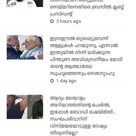
തന്നെയാണ് തെറ്റുകാര്‍;
നെയ്മറിനെതിരെ ബ്രസീല്‍ ക്ലബ്ബ്
പ്രസിഡന്റ്
5 hours ago
ഇസ്രഈല്‍ ഒറ്റപ്പെട്ടുവെന്ന്
ആളുകള്‍ പറയുന്നു, എന്നാല്‍
ഇന്ത്യയില്‍ നിന്ന് ലഭിക്കുന്ന
പിന്തുണ അവിശ്വസനീയം: മോദി
തന്റെ ആത്മാര്‍ത്ഥ
സുഹൃത്തെന്നും നെതന്യാഹു
1 day ago
ആദ്യം മലയാളം
അറിയാത്തതിന്റെ പേരില്‍,
ഇപ്പോള്‍ ബോഡി ഷെയ്മിങ്...
സംഘപരിവാറിന്
വിസ്മയയോടുള്ള ദേഷ്യം
തീരുന്നില്ലേ?