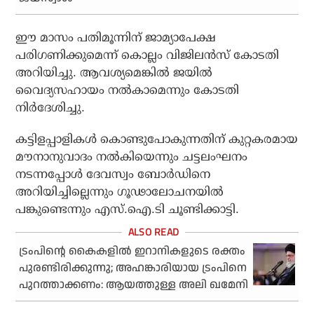
ഈ മാസം പതിമൂന്നിന് ജാമ്യാപേക്ഷ
പരിഗണിക്കുമെന്ന് കൊല്ലം വിജിലൻസ് കോടതി
അറിയിച്ചു. ആവശ്യമെങ്കിൽ ജയിൽ
വൈദ്യസഹായം നൽകാമെന്നും കോടതി
നിർദേശിച്ചു.
കട്ടിളപ്പാളികൾ കൊണ്ടുപോകുന്നതിന് കുറ്റകരമായ
മൗനാനുവാദം നൽകിയെന്നും ചട്ടലംഘനം
നടന്നപ്പോൾ ദേവസ്വം ബോർഡിനെ
അറിയിച്ചില്ലെന്നും ഗൂഢാലോചനയിൽ
പങ്കുണ്ടെന്നും എസ്.ഐ.ടി ചൂണ്ടിക്കാട്ടി.
ട്രംപിന്റെ കൈകളില്‍ ഇറാനികളുടെ രക്തം
പുരണ്ടിരിക്കുന്നു; അഹങ്കാരിയായ ട്രംപിനെ
പുറത്താക്കണം: ആയത്തുള്ള അലി ഖമേനി