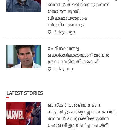
ബസില്‍ തള്ളിക്കയറുന്നെന്ന്
ഗതാഗത മന്ത്രി;
വിവാദമായതോടെ
വിശദീകരണവും
2 days ago
പേര് കൊണ്ടല്ല,
ബാറ്റിങ്ങിലൂടെയാണ് അവൻ
ശ്രദ്ധ നേടിയത്: കൈഫ്
1 day ago
LATEST STORIES
ഓസ്‌കര്‍ വാങ്ങിയ നടനെ
കിട്ടിയിട്ടും കാര്യമില്ലാതെ പോയി,
മാര്‍വല്‍ വേസ്റ്റാക്കിക്കളഞ്ഞ
ഗംഭീര വില്ലനെ ചര്‍ച്ച ചെയ്ത്