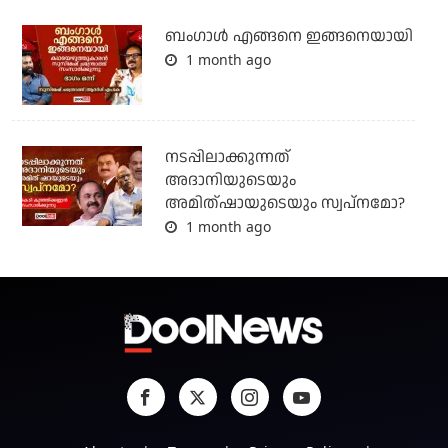
ബം​ഗാൾ എങ്ങനെ ഇങ്ങനെയായി
1 month ago
നടപ്പിലാക്കുന്നത്
അദാനിയുടെയും
അമിത്ഷായുടെയും സ്വപ്നമോ?
1 month ago