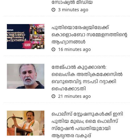
സോഷ്യല്‍ മീഡിയ
3 minutes ago
പുതിയൊരേഷ്യയിലേക്ക്
കൊളൊംബോ സമ്മേളനത്തിന്റെ
ആഹ്വാനങ്ങള്‍
16 minutes ago
തേജ്പാല്‍ കുറ്റക്കാരന്‍:
ലൈംഗിക അതിക്രമക്കേസില്‍
വെറുതെവിട്ട നടപടി റദ്ദാക്കി
ഹൈക്കോടതി
21 minutes ago
പൊലീസ് സ്റ്റേഷനുകള്‍ക്ക് ഇനി
പുതിയ മുഖം; മൈ പൊലീസ്
സ്‌റ്റേഷന്‍ പദ്ധതിയുമായി
ആഭ്യന്തര വകുപ്പ്