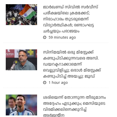
ജാര്‍ഖണ്ഡ് സിവില്‍ സര്‍വീസ്
പരീക്ഷയിലെ ക്രമക്കേട്;
നിരാഹാരം തുടരുമെന്ന്
വിദ്യാര്‍ത്ഥികള്‍; രണ്ടാംഘട്ട
ചര്‍ച്ചയും പരാജയം
59 minutes ago
സിനിമയില്‍ ഒരു മിസ്റ്റേക്ക്
കണ്ടുപിടിക്കുന്നവരെ അസി.
ഡയറക്ടറാക്കാമെന്ന്
വെല്ലുവിളിച്ചു; ഒരാള്‍ മിസ്റ്റേക്ക്
കണ്ടുപിടിച്ച് അയച്ചു: ജൂഡ്
1 hour ago
ശരിയെന്ന് തോന്നുന്ന തീരുമാനം
അദ്ദേഹം എടുക്കും; മെസിയുടെ
വിരമിക്കലിനെക്കുറിച്ച്
അര്‍ജന്റീന