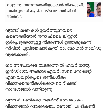
‘സ്വതന്ത്ര സ്ഥാനാര്‍ത്ഥിയാക്കാന്‍ നീക്കം’; പി.
സരിനുമായി കൂടിക്കാഴ്ച നടത്തി പി.വി.
അന്‍വര്‍
വ്യാജഭീഷണികള്‍ ഉയര്‍ത്തുന്നവരെ
കണ്ടെത്തിയാല്‍ ‘നോ ഫ്‌ലൈ ലിസ്റ്റ്’ല്‍
ഉള്‍പ്പെടുത്താനുള്ള നീക്കങ്ങള്‍ ഉണ്ടാകുമെന്ന്
സിവില്‍ ഏവിയേഷന്‍ മന്ത്രി രാം മോഹന്‍ നായിഡു
വ്യക്തമാക്കി.
ഈ ആഴ്ചയുടെ തുടക്കത്തില്‍ എയര്‍ ഇന്ത്യ,
ഇന്‍ഡിഗോ, ആകാശ എയര്‍, സ്പൈസ് ജെറ്റ്
എന്നിവയുള്‍പ്പെടെ ഒന്നിലധികം
വിമാനക്കമ്പനികള്‍ക്കെതിരെ ഭീഷണി
സന്ദേശങ്ങള്‍ വന്നിരുന്നു.
വ്യാജ ഭീഷണികളെ തുടര്‍ന്ന് ഒന്നിലധികം
വിമാനങ്ങള്‍ റദ്ദാക്കുകയും ഉണ്ടായി. 19 ഭീഷണി