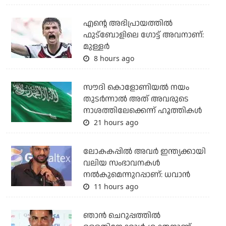
എന്റെ അഭിപ്രായത്തില്‍
ഫുട്‌ബോളിലെ ഗോട്ട് അവനാണ്:
മുള്ളര്‍
8 hours ago
സൗദി കൊളോണിയല്‍ നയം
തുടര്‍ന്നാല്‍ അത് അവരുടെ
നാശത്തിലേക്കെന്ന് ഹൂത്തികള്‍
21 hours ago
ലോകകപ്പിൽ അവര്‍ ഇന്ത്യക്കായി
വലിയ സംഭാവനകള്‍
നല്‍കുമെന്നുറപ്പാണ്: ധവാന്‍
11 hours ago
ഞാന്‍ ചെറുപ്പത്തില്‍