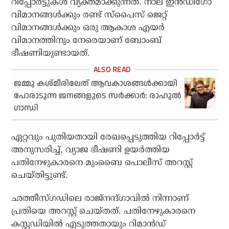
റിപ്പോര്‍ട്ടുകള്‍ വ്യക്തമാക്കുന്നത്. നാല് ഇന്‍ഡിഗോ
വിമാനങ്ങള്‍ക്കും രണ്ട് സ്പൈസ് ജെറ്റ്
വിമാനങ്ങള്‍ക്കും ഒരു ആകാശ എയര്‍
വിമാനത്തിനും നേരെയാണ് ബോംബ്
ഭീഷണിയുണ്ടായത്.
ജമ്മു കശ്മീരിലേത് ആവകാശങ്ങള്‍ക്കായി
പോരാടുന്ന ജനങ്ങളുടെ സര്‍ക്കാര്‍: രാഹുല്‍
ഗാന്ധി
ഏറ്റവും പുതിയതായി രേഖപ്പെടുത്തിയ റിപ്പോര്‍ട്ട്
അനുസരിച്ച്, വ്യാജ ഭീഷണി ഉയര്‍ത്തിയ
പതിനേഴുകാരനെ മുംബൈ പൊലീസ് അറസ്റ്റ്
ചെയ്തിട്ടുണ്ട്.
ഛത്തീസ്ഗഡിലെ രാജ്‌നന്ദ്ഗാവില്‍ നിന്നാണ്
പ്രതിയെ അറസ്റ്റ് ചെയ്തത്. പതിനേഴുകാരനെ
കസ്റ്റഡിയില്‍ എടുത്തതായും റിമാന്‍ഡ്