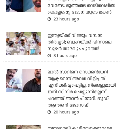
വേണ്ടേ: മുത്തങ്ങ വെടിവെപ്പില്‍
കൊല്ലപ്പെട്ട ജോഗിയുടെ മകന്‍
23 hours ago
ഇന്ത്യയ്ക്ക് വീണ്ടും വമ്പന്‍
തിരിച്ചടി; ബുംറയ്ക്ക് പിന്നാലെ
സൂപ്പര്‍ താരവും പുറത്ത്!
3 hours ago
ലാല്‍ സാറിനെ സെക്കന്‍ഡറി
ആക്ടറെന്ന് അവര്‍ വിളിച്ചത്
എനിക്കിഷ്ടപ്പെട്ടില്ല, നിങ്ങളുമായി
ഇനി സിനിമ ചെയ്യുന്നില്ലെന്ന്
പറഞ്ഞ് ഞാന്‍ പിന്മാറി: ജൂഡ്
ആന്തണി ജോസഫ്
20 hours ago
ഇസ്രഈലി കുടിയേറ്റക്കാരുടെ